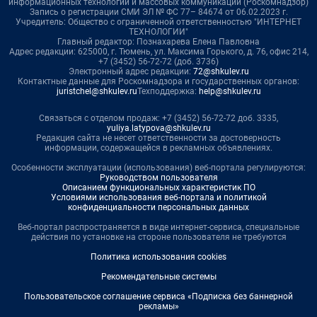
информационных технологий и массовых коммуникаций (Роскомнадзор)
Запись о регистрации СМИ ЭЛ № ФС 77– 84674 от 06.02.2023 г.
Учредитель: Общество с ограниченной ответственностью "ИНТЕРНЕТ
ТЕХНОЛОГИИ"
Главный редактор: Познахарева Елена Павловна
Адрес редакции: 625000, г. Тюмень, ул. Максима Горького, д. 76, офис 214,
+7 (3452) 56-72-72 (доб. 3736)
Электронный адрес редакции:
72@shkulev.ru
Контактные данные для Роскомнадзора и государственных органов:
juristchel@shkulev.ru
Техподдержка:
help@shkulev.ru
Связаться с отделом продаж: +7 (3452) 56-72-72 доб. 3335,
yuliya.latypova@shkulev.ru
Редакция сайта не несет ответственности за достоверность
информации, содержащейся в рекламных объявлениях.
Особенности эксплуатации (использования) веб-портала регулируются:
Руководством пользователя
Описанием функциональных характеристик ПО
Условиями использования веб-портала и политикой
конфиденциальности персональных данных
Веб-портал распространяется в виде интернет-сервиса, специальные
действия по установке на стороне пользователя не требуются
Политика использования cookies
Рекомендательные системы
Пользовательское соглашение сервиса «Подписка без баннерной
рекламы»