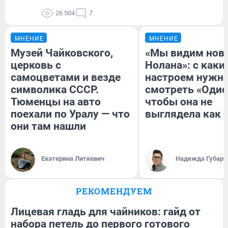
26 504
7
МНЕНИЕ
МНЕНИЕ
Музей Чайковского,
«Мы видим нов
церковь с
Нолана»: с каки
самоцветами и везде
настроем нужн
символика СССР.
смотреть «Одис
Тюменцы на авто
чтобы она не
поехали по Уралу — что
выглядела как 
они там нашли
Екатерина Литкевич
Надежда Губарь
РЕКОМЕНДУЕМ
Лицевая гладь для чайников: гайд от
набора петель до первого готового