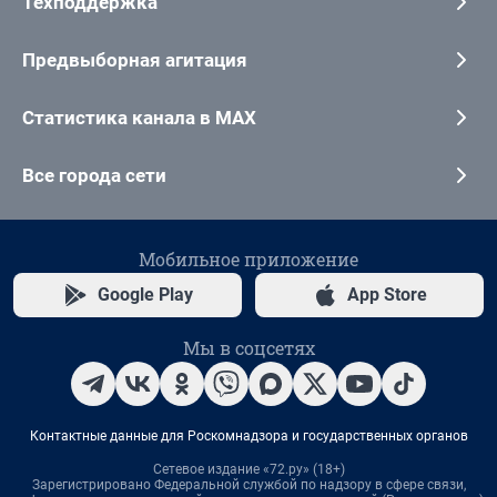
Техподдержка
Предвыборная агитация
Статистика канала в MAX
Все города сети
Мобильное приложение
Google Play
App Store
Мы в соцсетях
Контактные данные для Роскомнадзора и государственных органов
Сетевое издание «72.ру» (18+)
Зарегистрировано Федеральной службой по надзору в сфере связи,