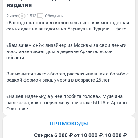
изделия
2 часа
1 513
Обсудить
«Расходы на топливо колоссальные»: как многодетная
семья едет на автодоме из Барнаула в Турцию — фото
«Вам зачем он?»: дизайнер из Москвы за свои деньги
восстанавливает дом в деревне Архангельской
области
Знаменитая тикток-блогер, рассказывавшая о борьбе с
редкой формой рака, умерла в возрасте 26 лет
«Нашел Наденьку, а у нее пробита голова». Мужчина
рассказал, как потерял жену при атаке БПЛА в Архипо-
Осиповке
ПРОМОКОДЫ
Скидка 6 000 ₽ от 10 000 ₽, 10 000 ₽