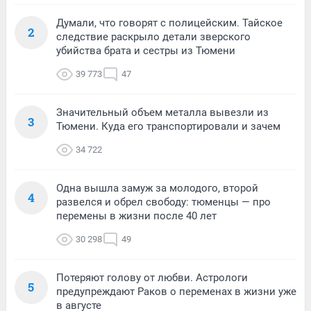
Думали, что говорят с полицейским. Тайское
2
следствие раскрыло детали зверского
убийства брата и сестры из Тюмени
39 773
47
Значительный объем металла вывезли из
3
Тюмени. Куда его транспортировали и зачем
34 722
Одна вышла замуж за молодого, второй
4
развелся и обрел свободу: тюменцы — про
перемены в жизни после 40 лет
30 298
49
Потеряют голову от любви. Астрологи
5
предупреждают Раков о переменах в жизни уже
в августе