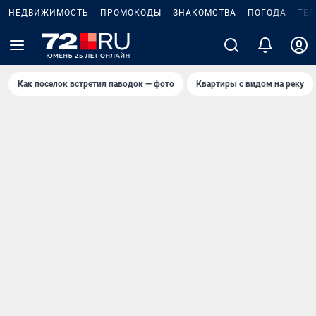
НЕДВИЖИМОСТЬ
ПРОМОКОДЫ
ЗНАКОМСТВА
ПОГОДА
ТЕ
Как поселок встретил паводок — фото
Квартиры с видом на реку