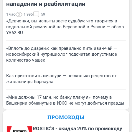
нападении и реабилитации
1 час
1 995
59
«Девчонки, вы испытываете судьбу»: что творится в
подпольной рюмочной на Березовой в Рязани — обзор
YA62.RU
«Вплоть до диареи»: как правильно пить иван-чай —
новосибирский нутрициолог подсчитал допустимое
количество чашек
Как приготовить хачапури — несколько рецептов от
жительницы Барнаула
«Мне должны 17 млн, но банку плачу я»: почему в
Башкирии обманутые в ИЖС не могут добиться правды
ПРОМОКОДЫ
ROSTIC'S - скидка 20% по промокоду