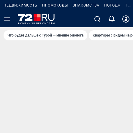
НЕДВИЖИМОСТЬ
ПРОМОКОДЫ
ЗНАКОМСТВА
ПОГОДА
ТЕ
Что будет дальше с Турой — мнение биолога
Квартиры с видом на р