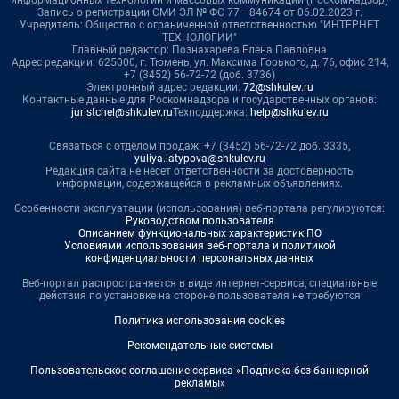
Запись о регистрации СМИ ЭЛ № ФС 77– 84674 от 06.02.2023 г.
Учредитель: Общество с ограниченной ответственностью "ИНТЕРНЕТ
ТЕХНОЛОГИИ"
Главный редактор: Познахарева Елена Павловна
Адрес редакции: 625000, г. Тюмень, ул. Максима Горького, д. 76, офис 214,
+7 (3452) 56-72-72 (доб. 3736)
Электронный адрес редакции:
72@shkulev.ru
Контактные данные для Роскомнадзора и государственных органов:
juristchel@shkulev.ru
Техподдержка:
help@shkulev.ru
Связаться с отделом продаж: +7 (3452) 56-72-72 доб. 3335,
yuliya.latypova@shkulev.ru
Редакция сайта не несет ответственности за достоверность
информации, содержащейся в рекламных объявлениях.
Особенности эксплуатации (использования) веб-портала регулируются:
Руководством пользователя
Описанием функциональных характеристик ПО
Условиями использования веб-портала и политикой
конфиденциальности персональных данных
Веб-портал распространяется в виде интернет-сервиса, специальные
действия по установке на стороне пользователя не требуются
Политика использования cookies
Рекомендательные системы
Пользовательское соглашение сервиса «Подписка без баннерной
рекламы»