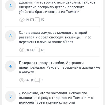
Думали, что говорят с полицейским. Тайское
2
следствие раскрыло детали зверского
убийства брата и сестры из Тюмени
40 178
50
Одна вышла замуж за молодого, второй
3
развелся и обрел свободу: тюменцы — про
перемены в жизни после 40 лет
30 449
50
Потеряют голову от любви. Астрологи
4
предупреждают Раков о переменах в жизни уже
в августе
26 683
7
«Возможно, что-то закопали. Сейчас это
5
выносится в реку»: гидролог из Тюмени — о
вонючей Туре и причинах потопа