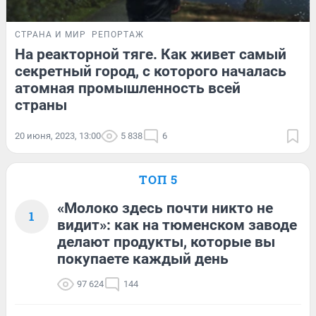
СТРАНА И МИР
РЕПОРТАЖ
На реакторной тяге. Как живет самый
секретный город, с которого началась
атомная промышленность всей
страны
20 июня, 2023, 13:00
5 838
6
ТОП 5
«Молоко здесь почти никто не
1
видит»: как на тюменском заводе
делают продукты, которые вы
покупаете каждый день
97 624
144