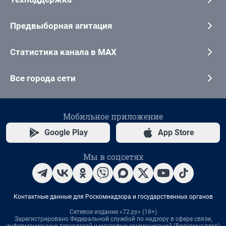
Предвыборная агитация
Статистика канала в MAX
Все города сети
Мобильное приложение
Google Play
App Store
Мы в соцсетях
Контактные данные для Роскомнадзора и государственных органов
Сетевое издание «72.ру» (18+)
Зарегистрировано Федеральной службой по надзору в сфере связи,
информационных технологий и массовых коммуникаций (Роскомнадзор)