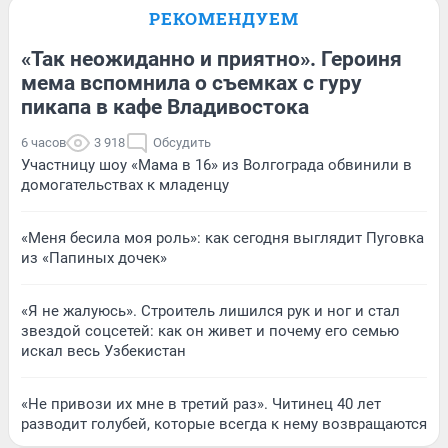
РЕКОМЕНДУЕМ
«Так неожиданно и приятно». Героиня
мема вспомнила о съемках с гуру
пикапа в кафе Владивостока
6 часов
3 918
Обсудить
Участницу шоу «Мама в 16» из Волгограда обвинили в
домогательствах к младенцу
«Меня бесила моя роль»: как сегодня выглядит Пуговка
из «Папиных дочек»
«Я не жалуюсь». Строитель лишился рук и ног и стал
звездой соцсетей: как он живет и почему его семью
искал весь Узбекистан
«Не привози их мне в третий раз». Читинец 40 лет
разводит голубей, которые всегда к нему возвращаются