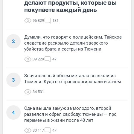
делают продукты, которые вы
покупаете каждый день
96 829
131
Думали, что говорят с полицейским. Тайское
2
следствие раскрыло детали зверского
убийства брата и сестры из Тюмени
39 229
47
Значительный объем металла вывезли из
3
Тюмени. Куда его транспортировали и зачем
34 531
Одна вышла замуж за молодого, второй
4
развелся и обрел свободу: тюменцы — про
перемены в жизни после 40 лет
30 117
47