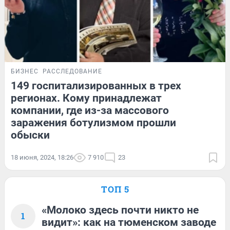
БИЗНЕС
РАССЛЕДОВАНИЕ
149 госпитализированных в трех
регионах. Кому принадлежат
компании, где из-за массового
заражения ботулизмом прошли
обыски
18 июня, 2024, 18:26
7 910
23
ТОП 5
«Молоко здесь почти никто не
1
видит»: как на тюменском заводе