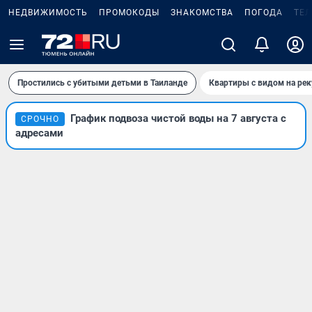
НЕДВИЖИМОСТЬ
ПРОМОКОДЫ
ЗНАКОМСТВА
ПОГОДА
ТЕ
Простились с убитыми детьми в Таиланде
Квартиры с видом на рек
График подвоза чистой воды на 7 августа с
СРОЧНО
адресами