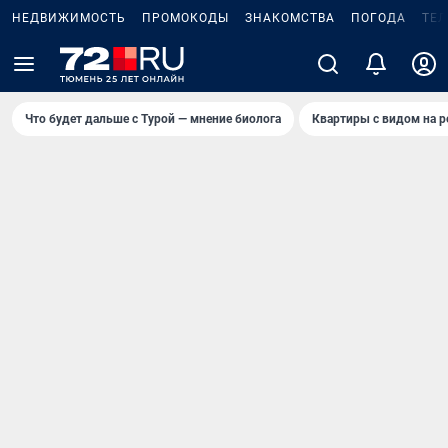
НЕДВИЖИМОСТЬ
ПРОМОКОДЫ
ЗНАКОМСТВА
ПОГОДА
ТЕ
Что будет дальше с Турой — мнение биолога
Квартиры с видом на р