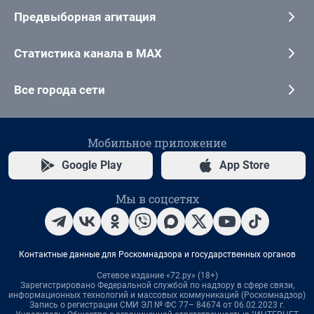
Предвыборная агитация
Статистика канала в MAX
Все города сети
Мобильное приложение
Google Play
App Store
Мы в соцсетях
Контактные данные для Роскомнадзора и государственных органов
Сетевое издание «72.ру» (18+)
Зарегистрировано Федеральной службой по надзору в сфере связи,
информационных технологий и массовых коммуникаций (Роскомнадзор)
Запись о регистрации СМИ ЭЛ № ФС 77– 84674 от 06.02.2023 г.