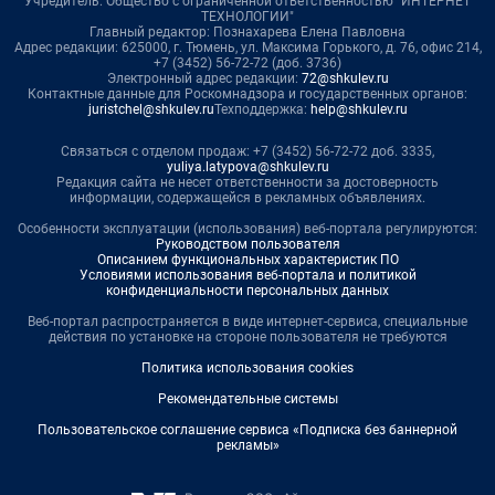
Учредитель: Общество с ограниченной ответственностью "ИНТЕРНЕТ
ТЕХНОЛОГИИ"
Главный редактор: Познахарева Елена Павловна
Адрес редакции: 625000, г. Тюмень, ул. Максима Горького, д. 76, офис 214,
+7 (3452) 56-72-72 (доб. 3736)
Электронный адрес редакции:
72@shkulev.ru
Контактные данные для Роскомнадзора и государственных органов:
juristchel@shkulev.ru
Техподдержка:
help@shkulev.ru
Связаться с отделом продаж: +7 (3452) 56-72-72 доб. 3335,
yuliya.latypova@shkulev.ru
Редакция сайта не несет ответственности за достоверность
информации, содержащейся в рекламных объявлениях.
Особенности эксплуатации (использования) веб-портала регулируются:
Руководством пользователя
Описанием функциональных характеристик ПО
Условиями использования веб-портала и политикой
конфиденциальности персональных данных
Веб-портал распространяется в виде интернет-сервиса, специальные
действия по установке на стороне пользователя не требуются
Политика использования cookies
Рекомендательные системы
Пользовательское соглашение сервиса «Подписка без баннерной
рекламы»