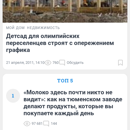
МОЙ ДОМ
НЕДВИЖИМОСТЬ
Детсад для олимпийских
переселенцев строят с опережением
графика
21 апреля, 2011, 14:10
760
Обсудить
ТОП 5
«Молоко здесь почти никто не
1
видит»: как на тюменском заводе
делают продукты, которые вы
покупаете каждый день
97 681
144