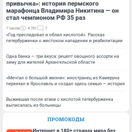
привычка»: история пермского
марафонца Владимира Никитина — он
стал чемпионом РФ 35 раз
7 часов
4 781
7
«Год преследовал и облил кислотой». Рассказ
петербурженки о жестоком нападении и реабилитации
Одна банка — три вкуса: рецепт овощного ассорти на
зиму для жителей Архангельской области
«Мечтал о большой жизни»: иностранец из Камеруна
переехал в Ярославль и создал здесь семью — история
Выжившая после атаки с кислотой петербурженка
выписалась из больницы
ПРОМОКОДЫ
Интернет в 180+ странах мира без