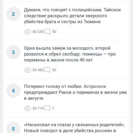
Думали, что говорят с полицейским. Тайское
2
следствие раскрыло детали зверского
убийства брата и сестры из Тюмени
40 245
50
Одна вышла замуж за молодого, второй
3
развелся и обрел свободу: тюменцы — про
перемены в жизни после 40 лет
30 483
50
Потеряют голову от любви. Астрологи
4
предупреждают Раков о переменах в жизни уже
в августе
26 719
7
«Насиловал на глазах у связанных родителей».
5
Новый поворот в деле убийства россиян в