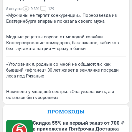
8 августа
9 391
129
«Мужчины не терпят конкуренции». Порнозвезда из
Екатеринбурга впервые показала своего мужа
Модные рецепты соусов от молодой хозяйки.
Консервирование помидоров, баклажанов, кабачков
без глутамата натрия — сразу в банки
«Уголовник я, родные со мной не общаются»: как
бывший «афганец» 30 лет живет в землянке посреди
леса под Рязанью
Накипело у младшей сестры: «Она уехала жить, а я
осталась быть хорошей»
ПРОМОКОДЫ
Скидка 55% на первый заказ от 700 ₽
в приложении Пятёрочка Доставка