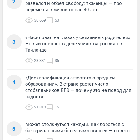
2
развелся и обрел свободу: тюменцы — про
перемены в жизни после 40 лет
30 659
50
«Насиловал на глазах у связанных родителей».
3
Новый поворот в деле убийства россиян в
Таиланде
23 381
36
«Дисквалификация аттестата о среднем
4
образовании». В стране растет число
стобалльников ЕГЭ — почему это не повод для
радости
21 810
16
Может столкнуться каждый. Как бороться с
5
бактериальными болезнями овощей — советы