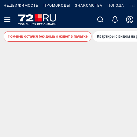
НЕДВИЖИМОСТЬ
ПРОМОКОДЫ
ЗНАКОМСТВА
ПОГОДА
ТЕ
Тюменец остался без дома и живет в палатке
Квартиры с видом на 