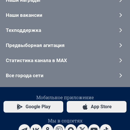
Наши награды
Наши вакансии
Техподдержка
Предвыборная агитация
Статистика канала в MAX
Все города сети
Мобильное приложение
Google Play
App Store
Мы в соцсетях