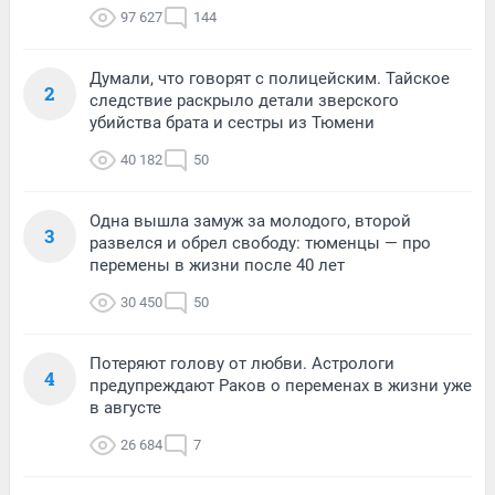
97 627
144
Думали, что говорят с полицейским. Тайское
2
следствие раскрыло детали зверского
убийства брата и сестры из Тюмени
40 182
50
Одна вышла замуж за молодого, второй
3
развелся и обрел свободу: тюменцы — про
перемены в жизни после 40 лет
30 450
50
Потеряют голову от любви. Астрологи
4
предупреждают Раков о переменах в жизни уже
в августе
26 684
7