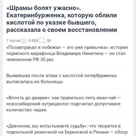
«Шрамы болят ужасно».
Екатеринбурженка, которую облили
кислотой по указке бывшего,
рассказала о своем восстановлении
7 часов
8 888
58
«Позавтракал и побежал — это уже привычка»: история
пермского марафонца Владимира Никитина — он стал
чемпионом РФ 35 раз
Выжившая после атаки с кислотой петербурженка
выписалась из больницы
«Вплоть до диареи»: как правильно пить иван-чай —
новосибирский нутрициолог подсчитал допустимое
количество чашек
«Девчонки, вы испытываете судьбу»: что творится в
подпольной рюмочной на Березовой в Рязани — обзор