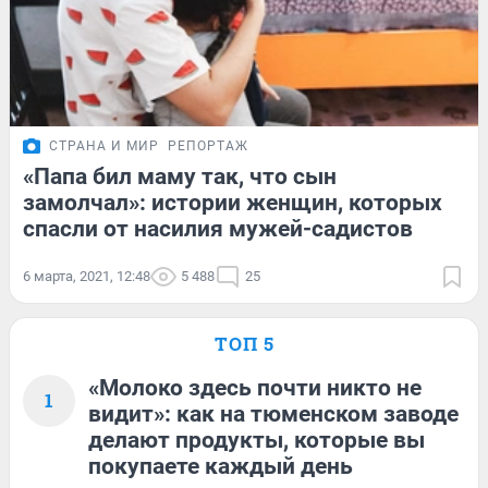
СТРАНА И МИР
РЕПОРТАЖ
«Папа бил маму так, что сын
замолчал»: истории женщин, которых
спасли от насилия мужей-садистов
6 марта, 2021, 12:48
5 488
25
ТОП 5
«Молоко здесь почти никто не
1
видит»: как на тюменском заводе
делают продукты, которые вы
покупаете каждый день