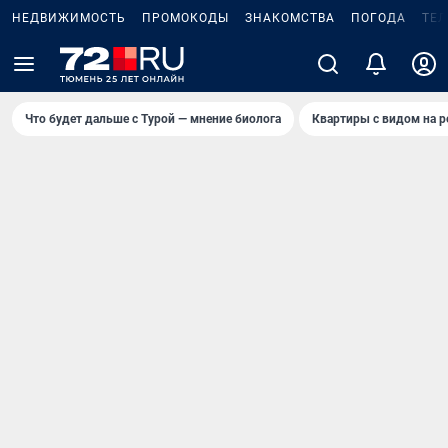
НЕДВИЖИМОСТЬ
ПРОМОКОДЫ
ЗНАКОМСТВА
ПОГОДА
ТЕ
Что будет дальше с Турой — мнение биолога
Квартиры с видом на р