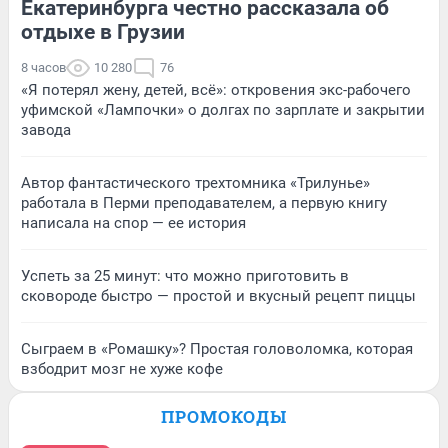
Екатеринбурга честно рассказала об
отдыхе в Грузии
8 часов
10 280
76
«Я потерял жену, детей, всё»: откровения экс-рабочего
уфимской «Лампочки» о долгах по зарплате и закрытии
завода
Автор фантастического трехтомника «Трилунье»
работала в Перми преподавателем, а первую книгу
написала на спор — ее история
Успеть за 25 минут: что можно приготовить в
сковороде быстро — простой и вкусный рецепт пиццы
Сыграем в «Ромашку»? Простая головоломка, которая
взбодрит мозг не хуже кофе
ПРОМОКОДЫ