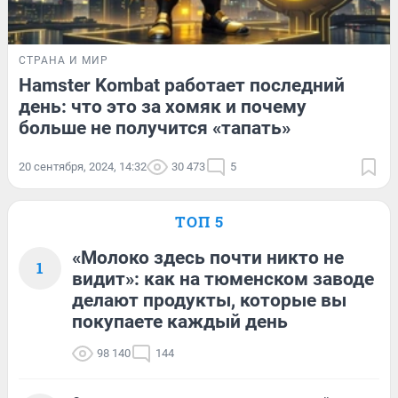
СТРАНА И МИР
Hamster Kombat работает последний
день: что это за хомяк и почему
больше не получится «тапать»
20 сентября, 2024, 14:32
30 473
5
ТОП 5
«Молоко здесь почти никто не
1
видит»: как на тюменском заводе
делают продукты, которые вы
покупаете каждый день
98 140
144