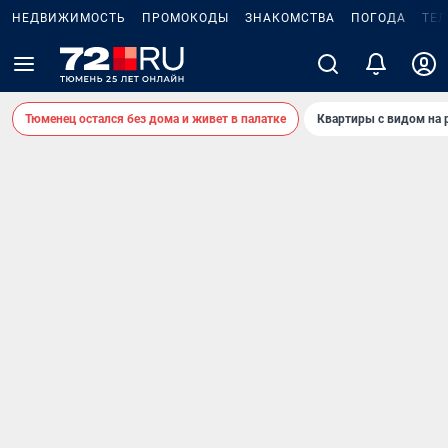
НЕДВИЖИМОСТЬ
ПРОМОКОДЫ
ЗНАКОМСТВА
ПОГОДА
ТЕ
Тюменец остался без дома и живет в палатке
Квартиры с видом на 