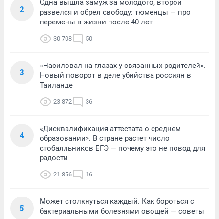
Одна вышла замуж за молодого, второй
2
развелся и обрел свободу: тюменцы — про
перемены в жизни после 40 лет
30 708
50
«Насиловал на глазах у связанных родителей».
3
Новый поворот в деле убийства россиян в
Таиланде
23 872
36
«Дисквалификация аттестата о среднем
4
образовании». В стране растет число
стобалльников ЕГЭ — почему это не повод для
радости
21 856
16
Может столкнуться каждый. Как бороться с
5
бактериальными болезнями овощей — советы