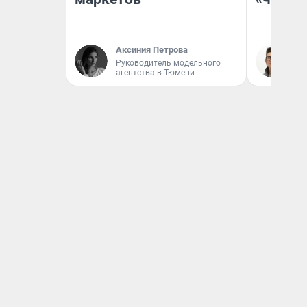
Аксиния Петрова
На
Руководитель модельного
агентства в Тюмени