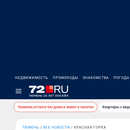
НЕДВИЖИМОСТЬ
ПРОМОКОДЫ
ЗНАКОМСТВА
ПОГОДА
Тюменец остался без дома и живет в палатке
Квартиры с вид
ТЮМЕНЬ
ВСЕ НОВОСТИ
КРАСНАЯ ГОРКА