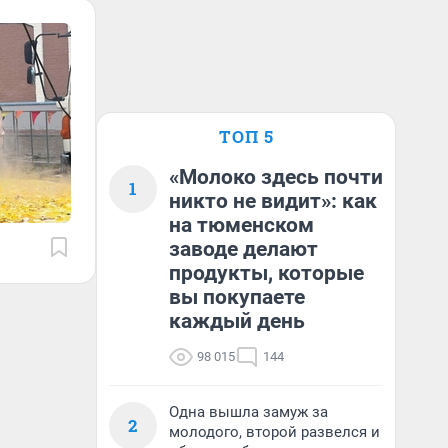
ТОП 5
«Молоко здесь почти
1
никто не видит»: как
на тюменском
заводе делают
продукты, которые
вы покупаете
каждый день
98 015
144
Одна вышла замуж за
2
молодого, второй развелся и