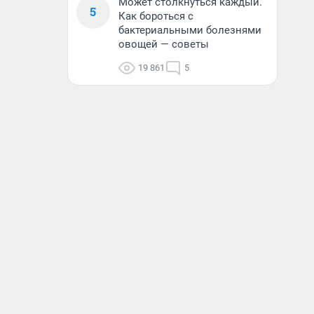
Может столкнуться каждый.
5
Как бороться с
бактериальными болезнями
овощей — советы
19 861
5