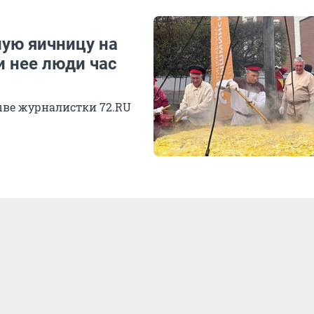
ую яичницу на
и нее люди час
зыве журналистки 72.RU