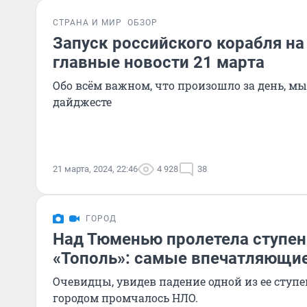
СТРАНА И МИР
ОБЗОР
Запуск российского корабля н
главные новости 21 марта
Обо всём важном, что произошло за день, м
дайджесте
21 марта, 2024, 22:46
4 928
38
ГОРОД
Над Тюменью пролетела ступен
«Тополь»: самые впечатляющие
Очевидцы, увидев падение одной из ее ступе
городом промчалось НЛО.