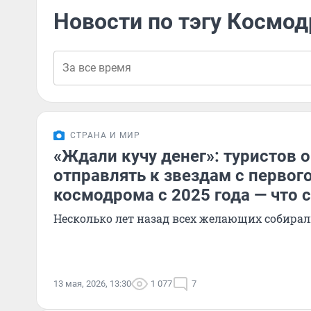
Новости по тэгу Космо
СТРАНА И МИР
«Ждали кучу денег»: туристов 
отправлять к звездам с первог
космодрома с 2025 года — что 
Несколько лет назад всех желающих собирал
13 мая, 2026, 13:30
1 077
7