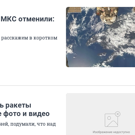
а МКС отменили:
ы расскажем в коротком
ь ракеты
 фото и видео
ней, подумали, что над