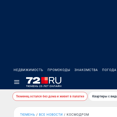
НЕДВИЖИМОСТЬ
ПРОМОКОДЫ
ЗНАКОМСТВА
ПОГОДА
Тюменец остался без дома и живет в палатке
Квартиры с вид
ТЮМЕНЬ
ВСЕ НОВОСТИ
КОСМОДРОМ