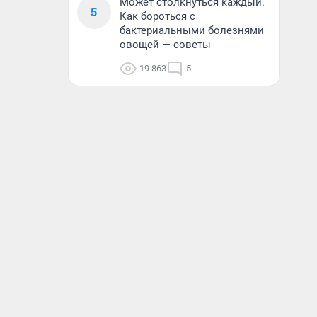
Может столкнуться каждый.
5
Как бороться с
бактериальными болезнями
овощей — советы
19 863
5