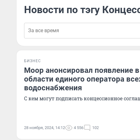
Новости по тэгу Концес
БИЗНЕС
Моор анонсировал появление 
области единого оператора все
водоснабжения
С кем могут подписать концессионное соглаш
28 ноября, 2024, 14:12
4 556
102