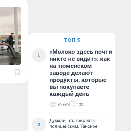
ТОП 5
«Молоко здесь почти
1
никто не видит»: как
на тюменском
заводе делают
продукты, которые
вы покупаете
каждый день
96 995
132
Думали, что говорят с
2
полицейским. Тайское