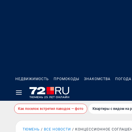
НЕДВИЖИМОСТЬ
ПРОМОКОДЫ
ЗНАКОМСТВА
ПОГОДА
Как поселок встретил паводок — фото
Квартиры с видом на р
ТЮМЕНЬ
ВСЕ НОВОСТИ
КОНЦЕССИОННОЕ СОГЛАШЕ