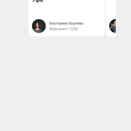
Екатерина Бурлева
Ев
Журналист 72.RU