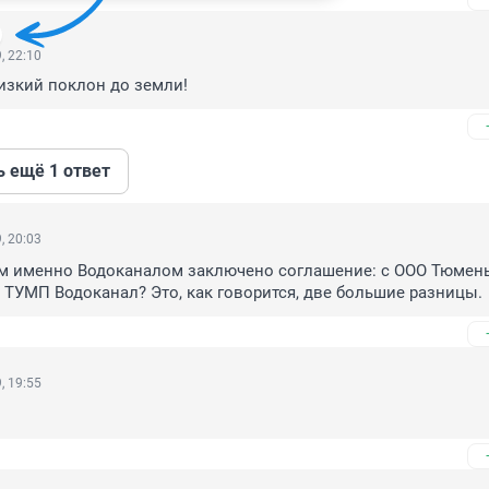
, 22:10
изкий поклон до земли!
ь ещё 1 ответ
, 20:03
им именно Водоканалом заключено соглашение: с ООО Тюмень
 ТУМП Водоканал? Это, как говорится, две большие разницы.
, 19:55