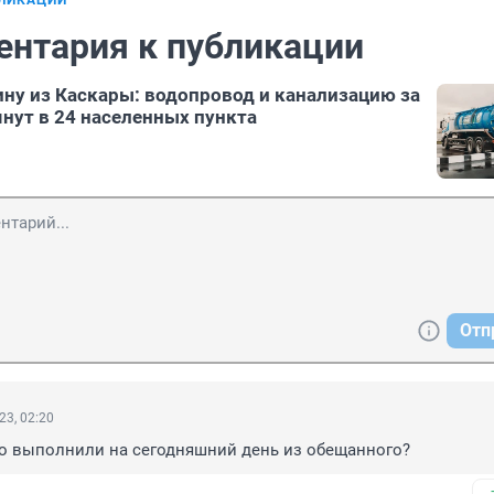
БЛИКАЦИИ
ентария к публикации
ину из Каскары: водопровод и канализацию за
янут в 24 населенных пункта
Отп
23, 02:20
то выполнили на сегодняшний день из обещанного?