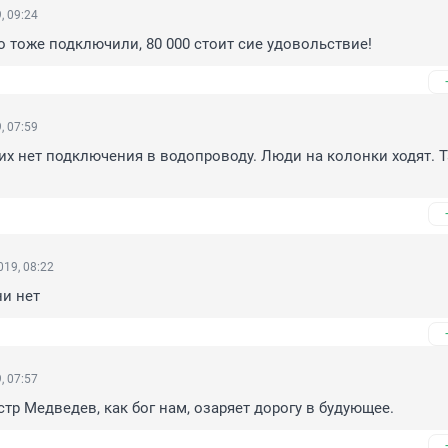
, 09:24
о тоже подключили, 80 000 стоит сие удовольствие!
, 07:59
их нет подключения в водопроводу. Люди на колонки ходят. Та
19, 08:22
и нет
, 07:57
тр Медведев, как бог нам, озаряет дорогу в будующее.