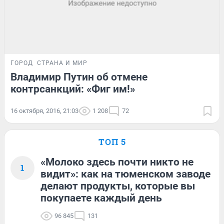
ГОРОД
СТРАНА И МИР
Владимир Путин об отмене
контрсанкций: «Фиг им!»
16 октября, 2016, 21:03
1 208
72
ТОП 5
«Молоко здесь почти никто не
1
видит»: как на тюменском заводе
делают продукты, которые вы
покупаете каждый день
96 845
131