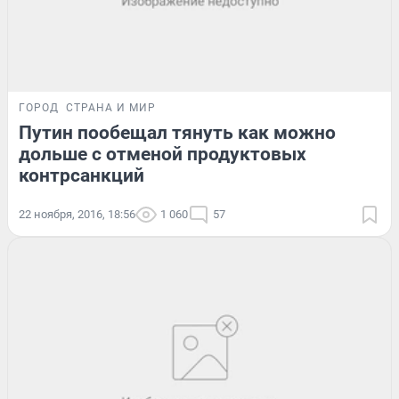
ГОРОД
СТРАНА И МИР
Путин пообещал тянуть как можно
дольше с отменой продуктовых
контрсанкций
22 ноября, 2016, 18:56
1 060
57