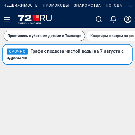
НЕДВИЖИМОСТЬ
ПРОМОКОДЫ
ЗНАКОМСТВА
ПОГОДА
ТЕ
Простились с убитыми детьми в Таиланде
Квартиры с видом на рек
График подвоза чистой воды на 7 августа с
СРОЧНО
адресами