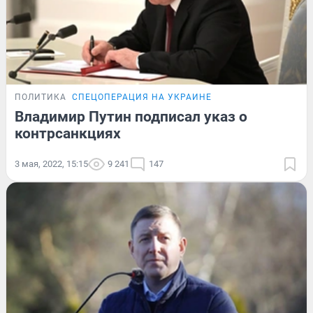
ПОЛИТИКА
СПЕЦОПЕРАЦИЯ НА УКРАИНЕ
Владимир Путин подписал указ о
контрсанкциях
3 мая, 2022, 15:15
9 241
147