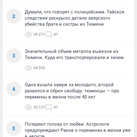
Думали, что говорят с полицейским. Тайское
2
следствие раскрыло детали зверского
убийства брата и сестры из Тюмени
39 271
47
Значительный объем металла вывезли из
3
Тюмени. Куда его транспортировали и зачем
34 553
Одна вышла замуж за молодого, второй
4
развелся и обрел свободу: тюменцы — про
перемены в жизни после 40 лет
30 137
47
Потеряют голову от любви. Астрологи
5
предупреждают Раков о переменах в жизни уже
в августе