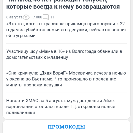
которые всегда к нему возвращаются
6 августа
17 008
11
«Это тот, кого ты травила»: прикамца приговорили к 22
годам за убийство семьи его девушки, сейчас он звонит
ей с угрозами
Участницу шоу «Мама в 16» из Волгограда обвинили в
домогательствах к младенцу
«Она крикнула: „Дядя Боря!“» Москвичка исчезла ночью
у океана во Вьетнаме. Что произошло в последние
минуты пропажи девушки
Новости ХМАО за 5 августа: муж дает деньги Айзе,
вартовчанин оголился возле ТЦ, откроются новые
поликлиники
ПРОМОКОДЫ