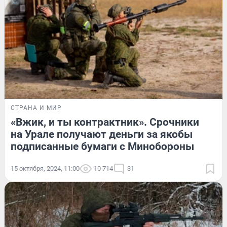
СТРАНА И МИР
«Вжик, и ты контрактник». Срочники
на Урале получают деньги за якобы
подписанные бумаги с Минобороны
15 октября, 2024, 11:00
10 714
31