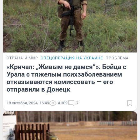
СТРАНА И МИР
СПЕЦОПЕРАЦИЯ НА УКРАИНЕ
ПРОБЛЕМА
«Кричал: „Живым не дамся“». Бойца с
Урала с тяжелым психзаболеванием
отказываются комиссовать — его
отправили в Донецк
18 октября, 2024, 16:49
4 389
7