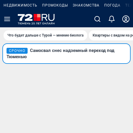
НЕДВИЖИМОСТЬ
ПРОМОКОДЫ
ЗНАКОМСТВА
ПОГОДА
ТЕ
Что будет дальше с Турой — мнение биолога
Квартиры с видом на р
Самосвал снес надземный переход под
СРОЧНО
Тюменью