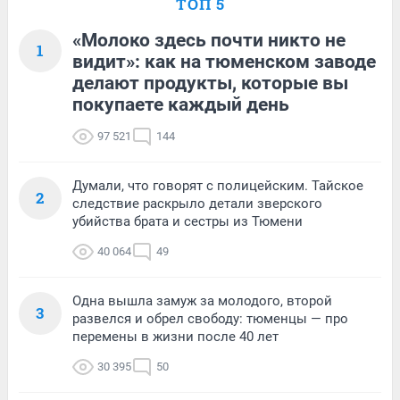
ТОП 5
«Молоко здесь почти никто не
1
видит»: как на тюменском заводе
делают продукты, которые вы
покупаете каждый день
97 521
144
Думали, что говорят с полицейским. Тайское
2
следствие раскрыло детали зверского
убийства брата и сестры из Тюмени
40 064
49
Одна вышла замуж за молодого, второй
3
развелся и обрел свободу: тюменцы — про
перемены в жизни после 40 лет
30 395
50