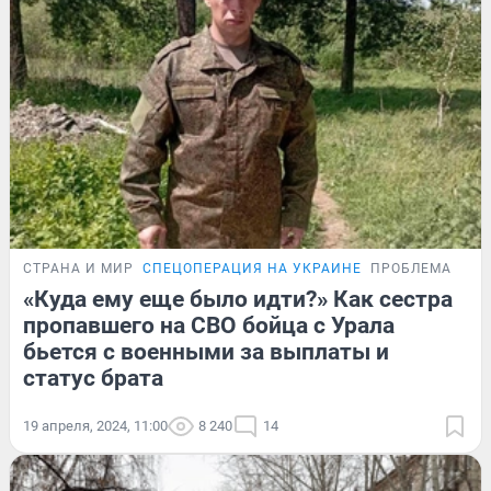
СТРАНА И МИР
СПЕЦОПЕРАЦИЯ НА УКРАИНЕ
ПРОБЛЕМА
«Куда ему еще было идти?» Как сестра
пропавшего на СВО бойца с Урала
бьется с военными за выплаты и
статус брата
19 апреля, 2024, 11:00
8 240
14