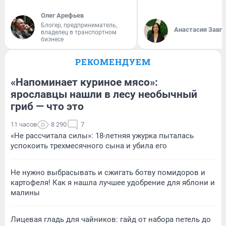
Олег Арефьев
Блогер, предприниматель,
Анастасия Завг
владелец в транспортном
бизнесе
РЕКОМЕНДУЕМ
«Напоминает куриное мясо»:
ярославцы нашли в лесу необычный
гриб — что это
11 часов
8 290
7
«Не рассчитала силы»: 18-летняя ужурка пыталась
успокоить трехмесячного сына и убила его
Не нужно выбрасывать и сжигать ботву помидоров и
картофеля! Как я нашла лучшее удобрение для яблони и
малины
Лицевая гладь для чайников: гайд от набора петель до