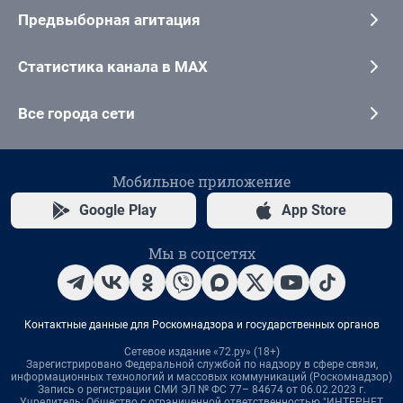
Предвыборная агитация
Статистика канала в MAX
Все города сети
Мобильное приложение
Google Play
App Store
Мы в соцсетях
Контактные данные для Роскомнадзора и государственных органов
Сетевое издание «72.ру» (18+)
Зарегистрировано Федеральной службой по надзору в сфере связи,
информационных технологий и массовых коммуникаций (Роскомнадзор)
Запись о регистрации СМИ ЭЛ № ФС 77– 84674 от 06.02.2023 г.
Учредитель: Общество с ограниченной ответственностью "ИНТЕРНЕТ