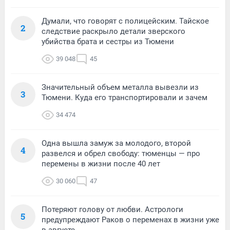
Думали, что говорят с полицейским. Тайское
2
следствие раскрыло детали зверского
убийства брата и сестры из Тюмени
39 048
45
Значительный объем металла вывезли из
3
Тюмени. Куда его транспортировали и зачем
34 474
Одна вышла замуж за молодого, второй
4
развелся и обрел свободу: тюменцы — про
перемены в жизни после 40 лет
30 060
47
Потеряют голову от любви. Астрологи
5
предупреждают Раков о переменах в жизни уже
в августе