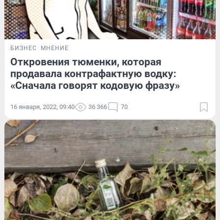
БИЗНЕС
МНЕНИЕ
Откровения тюменки, которая
продавала контрафактную водку:
«Сначала говорят кодовую фразу»
16 января, 2022, 09:40
36 366
70