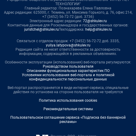
ТЕХНОЛОГИИ"
Главный редактор: Познахарева Елена Павловна
Адрес редакции: 625000, г. Тюмень, ул. Максима Горького, д. 76, офис 214,
+7 (3452) 56-72-72 (доб. 3736)
Электронный адрес редакции:
72@shkulev.ru
Контактные данные для Роскомнадзора и государственных органов:
juristchel@shkulev.ru
Техподдержка:
help@shkulev.ru
Связаться с отделом продаж: +7 (3452) 56-72-72 доб. 3335,
yuliya.latypova@shkulev.ru
Редакция сайта не несет ответственности за достоверность
информации, содержащейся в рекламных объявлениях.
Особенности эксплуатации (использования) веб-портала регулируются:
Руководством пользователя
Описанием функциональных характеристик ПО
Условиями использования веб-портала и политикой
конфиденциальности персональных данных
Веб-портал распространяется в виде интернет-сервиса, специальные
действия по установке на стороне пользователя не требуются
Политика использования cookies
Рекомендательные системы
Пользовательское соглашение сервиса «Подписка без баннерной
рекламы»