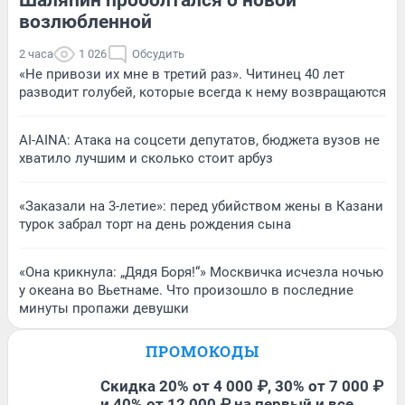
возлюбленной
2 часа
1 026
Обсудить
«Не привози их мне в третий раз». Читинец 40 лет
разводит голубей, которые всегда к нему возвращаются
AI-AINA: Атака на соцсети депутатов, бюджета вузов не
хватило лучшим и сколько стоит арбуз
«Заказали на 3-летие»: перед убийством жены в Казани
турок забрал торт на день рождения сына
«Она крикнула: „Дядя Боря!“» Москвичка исчезла ночью
у океана во Вьетнаме. Что произошло в последние
минуты пропажи девушки
ПРОМОКОДЫ
Скидка 20% от 4 000 ₽, 30% от 7 000 ₽
и 40% от 12 000 ₽ на первый и все