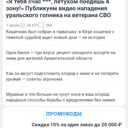
«Я тебя счас ***, петухом поедешь в
зону!» Публикуем видео нападения
уральского гопника на ветерана СВО
7 часов
28 477
268
Кишечник был собран в гармошку: в Югре кошечка с
тяжелой судьбой ищет новый дом — ее история
Одна банка — три вкуса: рецепт овощного ассорти на
зиму для жителей Архангельской области
Как за август подготовить огород к зиме и не потерять
урожай — советы агронома
Муравьи и тля больше не сунут носа в ваш огород:
народные способы борьбы с вредителями без химии
ПРОМОКОДЫ
Скидка 10% на один заказ до 20 000 ₽