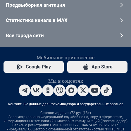
Предвыборная агитация
Статистика канала в MAX
Все города сети
Мобильное приложение
Google Play
App Store
Мы в соцсетях
Контактные данные для Роскомнадзора и государственных органов
Сетевое издание «72.ру» (18+)
Зарегистрировано Федеральной службой по надзору в сфере связи,
информационных технологий и массовых коммуникаций (Роскомнадзор)
Запись о регистрации СМИ ЭЛ № ФС 77– 84674 от 06.02.2023 г.
Учредитель: Общество с ограниченной ответственностью "ИНТЕРНЕТ