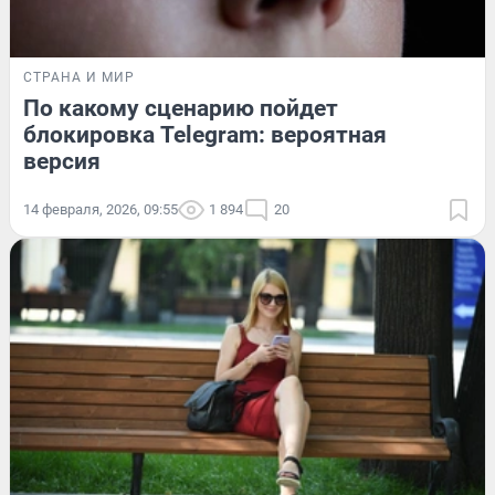
СТРАНА И МИР
По какому сценарию пойдет
блокировка Telegram: вероятная
версия
14 февраля, 2026, 09:55
1 894
20