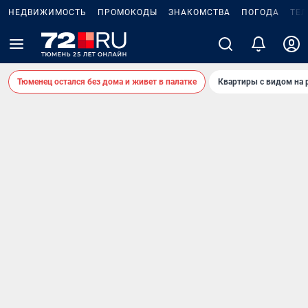
НЕДВИЖИМОСТЬ
ПРОМОКОДЫ
ЗНАКОМСТВА
ПОГОДА
ТЕ
Тюменец остался без дома и живет в палатке
Квартиры с видом на 