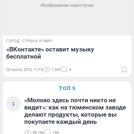
ГОРОД
СТРАНА И МИР
«ВКонтакте» оставит музыку
бесплатной
20 июля, 2016, 17:15
1 265
4
ТОП 5
«Молоко здесь почти никто не
1
видит»: как на тюменском заводе
делают продукты, которые вы
покупаете каждый день
98 166
144