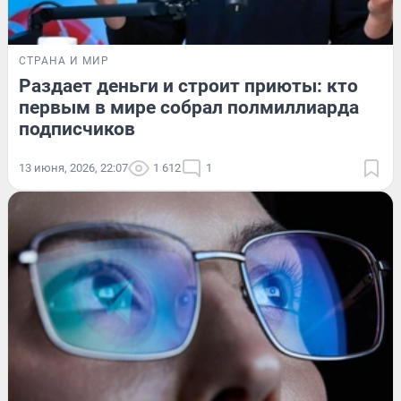
СТРАНА И МИР
Раздает деньги и строит приюты: кто
первым в мире собрал полмиллиарда
подписчиков
13 июня, 2026, 22:07
1 612
1