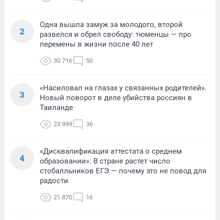
Одна вышла замуж за молодого, второй
2
развелся и обрел свободу: тюменцы — про
перемены в жизни после 40 лет
30 716
50
«Насиловал на глазах у связанных родителей».
3
Новый поворот в деле убийства россиян в
Таиланде
23 999
36
«Дисквалификация аттестата о среднем
4
образовании». В стране растет число
стобалльников ЕГЭ — почему это не повод для
радости
21 870
16