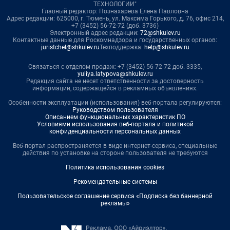
ТЕХНОЛОГИИ"
Главный редактор: Познахарева Елена Павловна
Адрес редакции: 625000, г. Тюмень, ул. Максима Горького, д. 76, офис 214,
+7 (3452) 56-72-72 (доб. 3736)
Электронный адрес редакции:
72@shkulev.ru
Контактные данные для Роскомнадзора и государственных органов:
juristchel@shkulev.ru
Техподдержка:
help@shkulev.ru
Связаться с отделом продаж: +7 (3452) 56-72-72 доб. 3335,
yuliya.latypova@shkulev.ru
Редакция сайта не несет ответственности за достоверность
информации, содержащейся в рекламных объявлениях.
Особенности эксплуатации (использования) веб-портала регулируются:
Руководством пользователя
Описанием функциональных характеристик ПО
Условиями использования веб-портала и политикой
конфиденциальности персональных данных
Веб-портал распространяется в виде интернет-сервиса, специальные
действия по установке на стороне пользователя не требуются
Политика использования cookies
Рекомендательные системы
Пользовательское соглашение сервиса «Подписка без баннерной
рекламы»