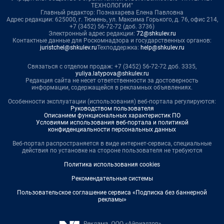
ТЕХНОЛОГИИ"
Главный редактор: Познахарева Елена Павловна
Адрес редакции: 625000, г. Тюмень, ул. Максима Горького, д. 76, офис 214,
+7 (3452) 56-72-72 (доб. 3736)
Электронный адрес редакции:
72@shkulev.ru
Контактные данные для Роскомнадзора и государственных органов:
juristchel@shkulev.ru
Техподдержка:
help@shkulev.ru
Связаться с отделом продаж: +7 (3452) 56-72-72 доб. 3335,
yuliya.latypova@shkulev.ru
Редакция сайта не несет ответственности за достоверность
информации, содержащейся в рекламных объявлениях.
Особенности эксплуатации (использования) веб-портала регулируются:
Руководством пользователя
Описанием функциональных характеристик ПО
Условиями использования веб-портала и политикой
конфиденциальности персональных данных
Веб-портал распространяется в виде интернет-сервиса, специальные
действия по установке на стороне пользователя не требуются
Политика использования cookies
Рекомендательные системы
Пользовательское соглашение сервиса «Подписка без баннерной
рекламы»