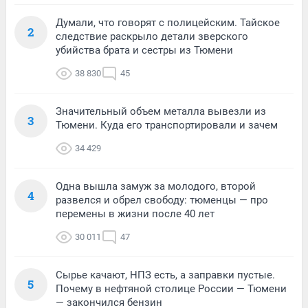
Думали, что говорят с полицейским. Тайское
2
следствие раскрыло детали зверского
убийства брата и сестры из Тюмени
38 830
45
Значительный объем металла вывезли из
3
Тюмени. Куда его транспортировали и зачем
34 429
Одна вышла замуж за молодого, второй
4
развелся и обрел свободу: тюменцы — про
перемены в жизни после 40 лет
30 011
47
Сырье качают, НПЗ есть, а заправки пустые.
5
Почему в нефтяной столице России — Тюмени
— закончился бензин