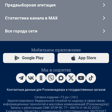
Предвыборная агитация
Статистика канала в MAX
Все города сети
Мобильное приложение
Google Play
App Store
Мы в соцсетях
Контактные данные для Роскомнадзора и государственных органов
Сетевое издание «72.ру» (18+)
Зарегистрировано Федеральной службой по надзору в сфере связи,
информационных технологий и массовых коммуникаций (Роскомнадзор)
Запись о регистрации СМИ ЭЛ № ФС 77– 84674 от 06.02.2023 г.
Учредитель: Общество с ограниченной ответственностью "ИНТЕРНЕТ