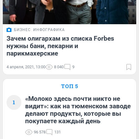
БИЗНЕС
ИНФОГРАФИКА
Зачем олигархам из списка Forbes
нужны бани, пекарни и
парикмахерские
4 апреля, 2021, 13:00
8 040
9
ТОП 5
«Молоко здесь почти никто не
1
видит»: как на тюменском заводе
делают продукты, которые вы
покупаете каждый день
96 578
131