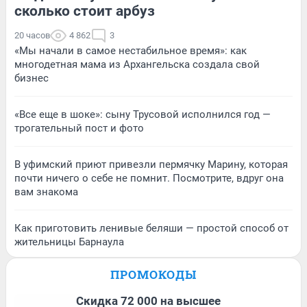
сколько стоит арбуз
20 часов
4 862
3
«Мы начали в самое нестабильное время»: как
многодетная мама из Архангельска создала свой
бизнес
«Все еще в шоке»: сыну Трусовой исполнился год —
трогательный пост и фото
В уфимский приют привезли пермячку Марину, которая
почти ничего о себе не помнит. Посмотрите, вдруг она
вам знакома
Как приготовить ленивые беляши — простой способ от
жительницы Барнаула
ПРОМОКОДЫ
Скидка 72 000 на высшее