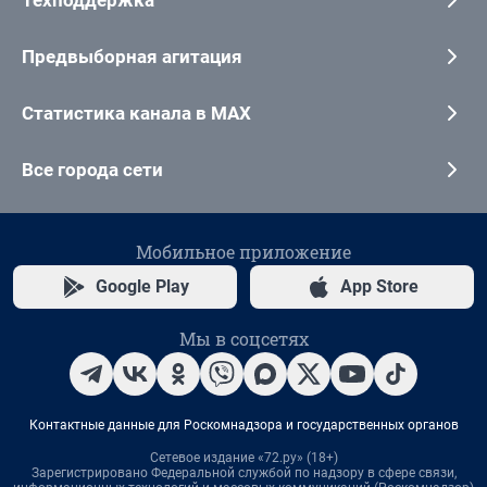
Предвыборная агитация
Статистика канала в MAX
Все города сети
Мобильное приложение
Google Play
App Store
Мы в соцсетях
Контактные данные для Роскомнадзора и государственных органов
Сетевое издание «72.ру» (18+)
Зарегистрировано Федеральной службой по надзору в сфере связи,