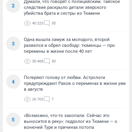
Думали, что говорят с полицейским. Тайское
2
следствие раскрыло детали зверского
убийства брата и сестры из Тюмени
40 223
50
Одна вышла замуж за молодого, второй
3
развелся и обрел свободу: тюменцы — про
перемены в жизни после 40 лет
30 468
50
Потеряют голову от любви. Астрологи
4
предупреждают Раков о переменах в жизни уже
в августе
26 703
7
«Возможно, что-то закопали. Сейчас это
5
выносится в реку»: гидролог из Тюмени — о
вонючей Туре и причинах потопа