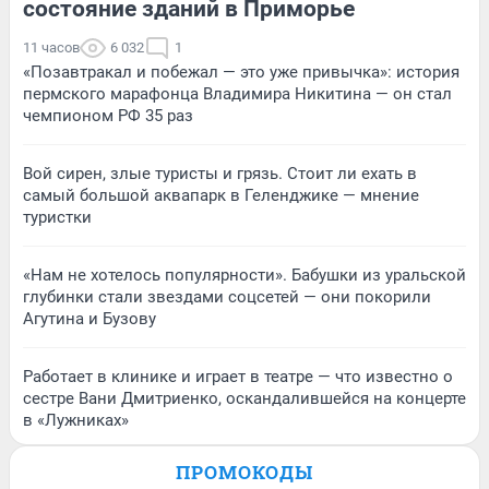
состояние зданий в Приморье
11 часов
6 032
1
«Позавтракал и побежал — это уже привычка»: история
пермского марафонца Владимира Никитина — он стал
чемпионом РФ 35 раз
Вой сирен, злые туристы и грязь. Стоит ли ехать в
самый большой аквапарк в Геленджике — мнение
туристки
«Нам не хотелось популярности». Бабушки из уральской
глубинки стали звездами соцсетей — они покорили
Агутина и Бузову
Работает в клинике и играет в театре — что известно о
сестре Вани Дмитриенко, оскандалившейся на концерте
в «Лужниках»
ПРОМОКОДЫ