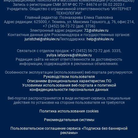
информационных технологий и массовых коммуникаций (Роскомнадзор)
Запись о регистрации СМИ ЭЛ № ФС 77– 84674 от 06.02.2023 г.
Учредитель: Общество с ограниченной ответственностью "ИНТЕРНЕТ
ТЕХНОЛОГИИ"
Главный редактор: Познахарева Елена Павловна
Адрес редакции: 625000, г. Тюмень, ул. Максима Горького, д. 76, офис 214,
+7 (3452) 56-72-72 (доб. 3736)
Электронный адрес редакции:
72@shkulev.ru
Контактные данные для Роскомнадзора и государственных органов:
juristchel@shkulev.ru
Техподдержка:
help@shkulev.ru
Связаться с отделом продаж: +7 (3452) 56-72-72 доб. 3335,
yuliya.latypova@shkulev.ru
Редакция сайта не несет ответственности за достоверность
информации, содержащейся в рекламных объявлениях.
Особенности эксплуатации (использования) веб-портала регулируются:
Руководством пользователя
Описанием функциональных характеристик ПО
Условиями использования веб-портала и политикой
конфиденциальности персональных данных
Веб-портал распространяется в виде интернет-сервиса, специальные
действия по установке на стороне пользователя не требуются
Политика использования cookies
Рекомендательные системы
Пользовательское соглашение сервиса «Подписка без баннерной
рекламы»