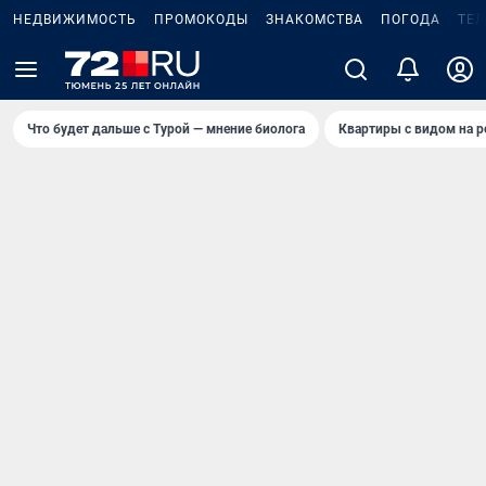
НЕДВИЖИМОСТЬ
ПРОМОКОДЫ
ЗНАКОМСТВА
ПОГОДА
ТЕ
Что будет дальше с Турой — мнение биолога
Квартиры с видом на р