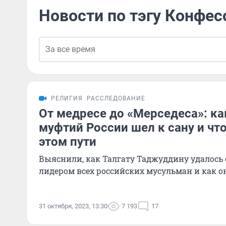
Новости по тэгу Конфес
РЕЛИГИЯ
РАССЛЕДОВАНИЕ
От медресе до «Мерседеса»: к
муфтий России шел к сану и чт
этом пути
Выяснили, как Талгату Таджуддину удалось
лидером всех российских мусульман и как о
31 октября, 2023, 13:30
7 193
17