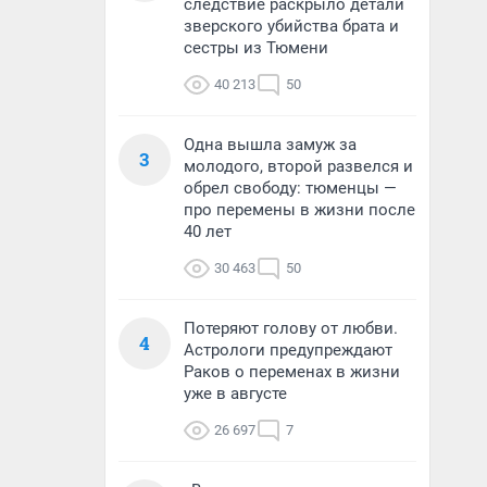
следствие раскрыло детали
зверского убийства брата и
сестры из Тюмени
40 213
50
Одна вышла замуж за
3
молодого, второй развелся и
обрел свободу: тюменцы —
про перемены в жизни после
40 лет
30 463
50
Потеряют голову от любви.
4
Астрологи предупреждают
Раков о переменах в жизни
уже в августе
26 697
7