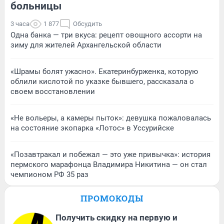
больницы
3 часа
1 877
Обсудить
Одна банка — три вкуса: рецепт овощного ассорти на
зиму для жителей Архангельской области
«Шрамы болят ужасно». Екатеринбурженка, которую
облили кислотой по указке бывшего, рассказала о
своем восстановлении
«Не вольеры, а камеры пыток»: девушка пожаловалась
на состояние экопарка «Лотос» в Уссурийске
«Позавтракал и побежал — это уже привычка»: история
пермского марафонца Владимира Никитина — он стал
чемпионом РФ 35 раз
ПРОМОКОДЫ
Получить скидку на первую и