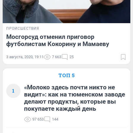
ПРОИСШЕСТВИЯ
Мосгорсуд отменил приговор
футболистам Кокорину и Мамаеву
3 августа, 2020, 19:11
7 663
25
ТОП 5
«Молоко здесь почти никто не
1
видит»: как на тюменском заводе
делают продукты, которые вы
покупаете каждый день
97 653
144