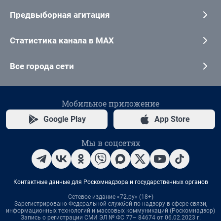
Предвыборная агитация
Статистика канала в MAX
Все города сети
Мобильное приложение
Google Play
App Store
Мы в соцсетях
Контактные данные для Роскомнадзора и государственных органов
Сетевое издание «72.ру» (18+)
Зарегистрировано Федеральной службой по надзору в сфере связи,
информационных технологий и массовых коммуникаций (Роскомнадзор)
Запись о регистрации СМИ ЭЛ № ФС 77– 84674 от 06.02.2023 г.