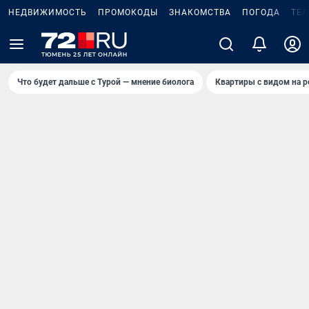
НЕДВИЖИМОСТЬ
ПРОМОКОДЫ
ЗНАКОМСТВА
ПОГОДА
ТЕ
Что будет дальше с Турой — мнение биолога
Квартиры с видом на р