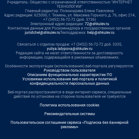
Учредитель: Общество с ограниченной ответственностью "ИНТЕРНЕТ
ТЕХНОЛОГИИ"
Главный редактор: Познахарева Елена Павловна
Адрес редакции: 625000, г. Тюмень, ул. Максима Горького, д. 76, офис 214,
+7 (3452) 56-72-72 (доб. 3736)
Электронный адрес редакции:
72@shkulev.ru
Контактные данные для Роскомнадзора и государственных органов:
juristchel@shkulev.ru
Техподдержка:
help@shkulev.ru
Связаться с отделом продаж: +7 (3452) 56-72-72 доб. 3335,
yuliya.latypova@shkulev.ru
Редакция сайта не несет ответственности за достоверность
информации, содержащейся в рекламных объявлениях.
Особенности эксплуатации (использования) веб-портала регулируются:
Руководством пользователя
Описанием функциональных характеристик ПО
Условиями использования веб-портала и политикой
конфиденциальности персональных данных
Веб-портал распространяется в виде интернет-сервиса, специальные
действия по установке на стороне пользователя не требуются
Политика использования cookies
Рекомендательные системы
Пользовательское соглашение сервиса «Подписка без баннерной
рекламы»