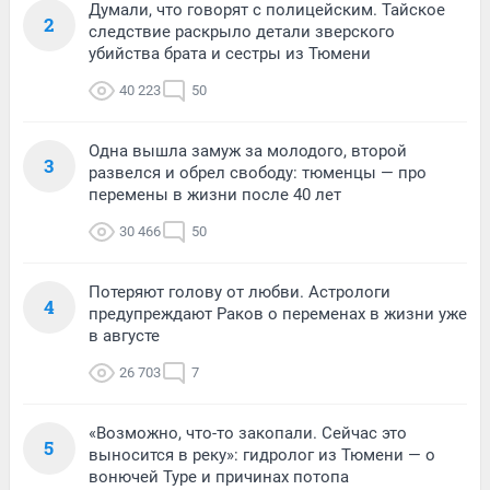
Думали, что говорят с полицейским. Тайское
2
следствие раскрыло детали зверского
убийства брата и сестры из Тюмени
40 223
50
Одна вышла замуж за молодого, второй
3
развелся и обрел свободу: тюменцы — про
перемены в жизни после 40 лет
30 466
50
Потеряют голову от любви. Астрологи
4
предупреждают Раков о переменах в жизни уже
в августе
26 703
7
«Возможно, что-то закопали. Сейчас это
5
выносится в реку»: гидролог из Тюмени — о
вонючей Туре и причинах потопа