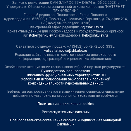
Запись о регистрации СМИ ЭЛ № ФС 77– 84674 от 06.02.2023 г.
Учредитель: Общество с ограниченной ответственностью "ИНТЕРНЕТ
ТЕХНОЛОГИИ"
Главный редактор: Познахарева Елена Павловна
Адрес редакции: 625000, г. Тюмень, ул. Максима Горького, д. 76, офис 214,
+7 (3452) 56-72-72 (доб. 3736)
Электронный адрес редакции:
72@shkulev.ru
Контактные данные для Роскомнадзора и государственных органов:
juristchel@shkulev.ru
Техподдержка:
help@shkulev.ru
Связаться с отделом продаж: +7 (3452) 56-72-72 доб. 3335,
yuliya.latypova@shkulev.ru
Редакция сайта не несет ответственности за достоверность
информации, содержащейся в рекламных объявлениях.
Особенности эксплуатации (использования) веб-портала регулируются:
Руководством пользователя
Описанием функциональных характеристик ПО
Условиями использования веб-портала и политикой
конфиденциальности персональных данных
Веб-портал распространяется в виде интернет-сервиса, специальные
действия по установке на стороне пользователя не требуются
Политика использования cookies
Рекомендательные системы
Пользовательское соглашение сервиса «Подписка без баннерной
рекламы»