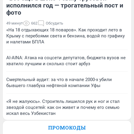
исполнился год — трогательный пост и
фото
49 минут
662
Обсудить
«На 18 отдыхающих 18 поваров». Как проходит лето в
Крыму с перебоями света и бензина, водой по графику
и налетами БПЛА
AI-AINA: Атака на соцсети депутатов, бюджета вузов не
хватило лучшим и сколько стоит арбуз
Смертельный аудит: за что в начале 2000-х убили
бывшего главбуха нефтяной компании Уфы
«Я не жалуюсь». Строитель лишился рук и ног и стал
звездой соцсетей: как он живет и почему его семью
искал весь Узбекистан
ПРОМОКОДЫ