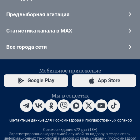
Предвыборная агитация
Статистика канала в MAX
Все города сети
Мобильное приложение
Google Play
App Store
Мы в соцсетях
Контактные данные для Роскомнадзора и государственных органов
Сетевое издание «72.ру» (18+)
Зарегистрировано Федеральной службой по надзору в сфере связи,
информационных технологий и массовых коммуникаций (Роскомнадзор)