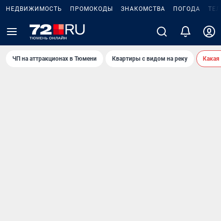
НЕДВИЖИМОСТЬ
ПРОМОКОДЫ
ЗНАКОМСТВА
ПОГОДА
ТЕ
ЧП на аттракционах в Тюмени
Квартиры с видом на реку
Какая