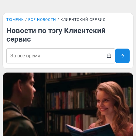
ТЮМЕНЬ
ВСЕ НОВОСТИ
КЛИЕНТСКИЙ СЕРВИС
Новости по тэгу Клиентский
сервис