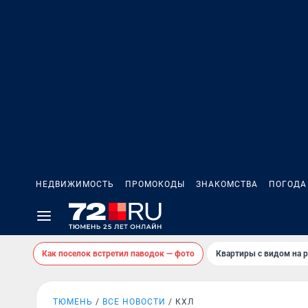
НЕДВИЖИМОСТЬ
ПРОМОКОДЫ
ЗНАКОМСТВА
ПОГОДА
Как поселок встретил паводок — фото
Квартиры с видом на р
ТЮМЕНЬ
ВСЕ НОВОСТИ
КХЛ