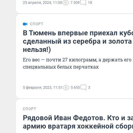
25 апреля, 2024, 11:00
7 309
18
СПОРТ
В Тюмень впервые приехал куб
сделанный из серебра и золота 
нельзя!)
Его вес — почти 27 килограмм, а держать его
специальных белых перчатках
5 февраля, 2023, 11:51
5 655
3
СПОРТ
Рядовой Иван Федотов. Кто и за
армию вратаря хоккейной сбор