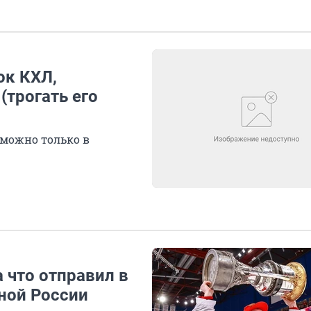
ок КХЛ,
(трогать его
 можно только в
 что отправил в
ной России