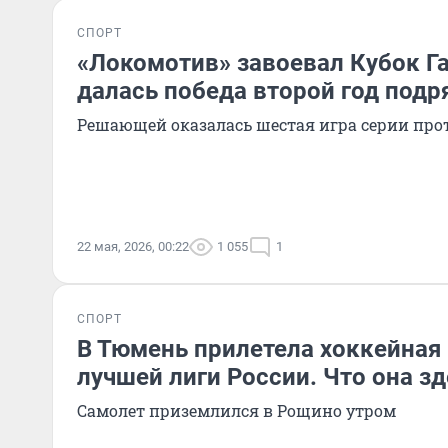
СПОРТ
«Локомотив» завоевал Кубок Га
далась победа второй год подр
Решающей оказалась шестая игра серии прот
22 мая, 2026, 00:22
1 055
1
СПОРТ
В Тюмень прилетела хоккейная
лучшей лиги России. Что она з
Самолет приземлился в Рощино утром