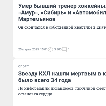
Умер бывший тренер хоккейны
«Амур», «Сибирь» и «Автомоби
Мартемьянов
Он скончался в собственной квартире в Ека
25 марта, 2025, 15:01
3 800
1
СПОРТ
Звезду КХЛ нашли мертвым в к
было всего 34 года
По информации инсайдеров, причиной смерт
остановка сердца