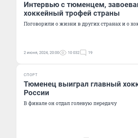
Интервью с тюменцем, завоев
хоккейный трофей страны
Поговорили о жизни в других странах и о хо
2 июня, 2024, 20:00
10 032
19
СПОРТ
Тюменец выиграл главный хок
России
В финале он отдал голевую передачу