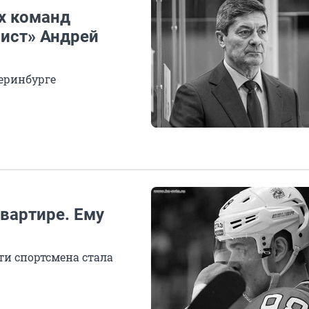
х команд
лист» Андрей
теринбурге
вартире. Ему
и спортсмена стала