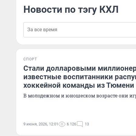
Новости по тэгу КХЛ
СПОРТ
Стали долларовыми миллионера
известные воспитанники расп
хоккейной команды из Тюмени
В молодежном и юношеском возрасте они иг
9 июня, 2026, 12:01
6 126
13