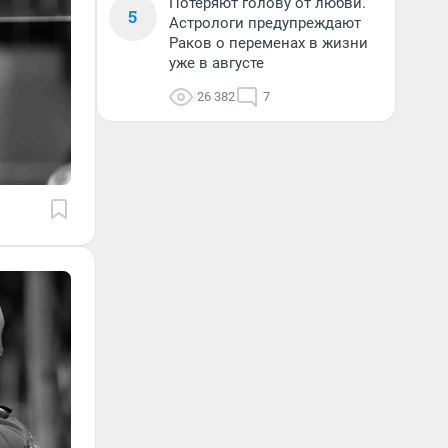
Потеряют голову от любви.
5
Астрологи предупреждают
Раков о переменах в жизни
уже в августе
26 382
7