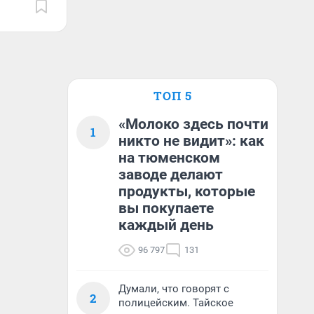
ТОП 5
«Молоко здесь почти
1
никто не видит»: как
на тюменском
заводе делают
продукты, которые
вы покупаете
каждый день
96 797
131
Думали, что говорят с
2
полицейским. Тайское