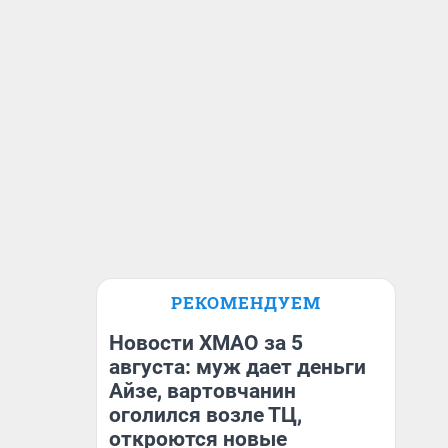
РЕКОМЕНДУЕМ
Новости ХМАО за 5
августа: муж дает деньги
Айзе, вартовчанин
оголился возле ТЦ,
откроются новые