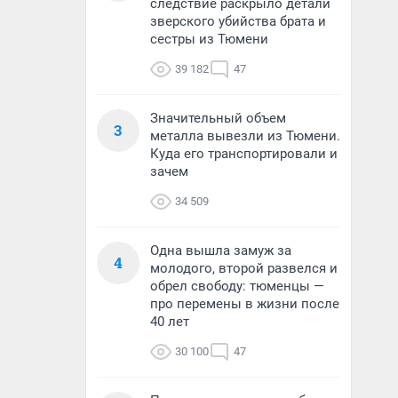
следствие раскрыло детали
зверского убийства брата и
сестры из Тюмени
39 182
47
Значительный объем
3
металла вывезли из Тюмени.
Куда его транспортировали и
зачем
34 509
Одна вышла замуж за
4
молодого, второй развелся и
обрел свободу: тюменцы —
про перемены в жизни после
40 лет
30 100
47