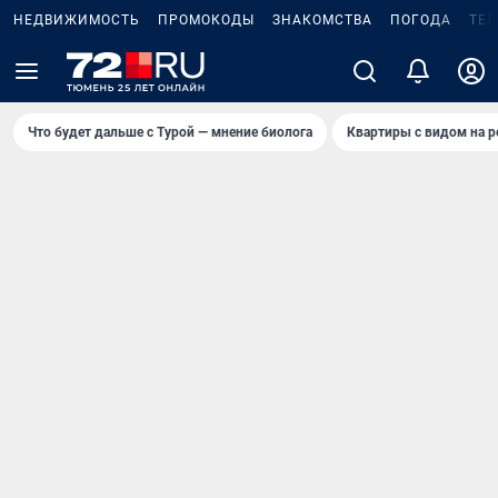
НЕДВИЖИМОСТЬ
ПРОМОКОДЫ
ЗНАКОМСТВА
ПОГОДА
ТЕ
Что будет дальше с Турой — мнение биолога
Квартиры с видом на р