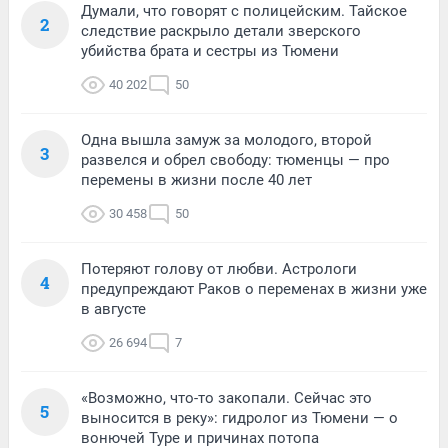
Думали, что говорят с полицейским. Тайское
2
следствие раскрыло детали зверского
убийства брата и сестры из Тюмени
40 202
50
Одна вышла замуж за молодого, второй
3
развелся и обрел свободу: тюменцы — про
перемены в жизни после 40 лет
30 458
50
Потеряют голову от любви. Астрологи
4
предупреждают Раков о переменах в жизни уже
в августе
26 694
7
«Возможно, что-то закопали. Сейчас это
5
выносится в реку»: гидролог из Тюмени — о
вонючей Туре и причинах потопа