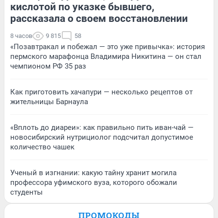
кислотой по указке бывшего,
рассказала о своем восстановлении
8 часов
9 815
58
«Позавтракал и побежал — это уже привычка»: история
пермского марафонца Владимира Никитина — он стал
чемпионом РФ 35 раз
Как приготовить хачапури — несколько рецептов от
жительницы Барнаула
«Вплоть до диареи»: как правильно пить иван-чай —
новосибирский нутрициолог подсчитал допустимое
количество чашек
Ученый в изгнании: какую тайну хранит могила
профессора уфимского вуза, которого обожали
студенты
ПРОМОКОДЫ