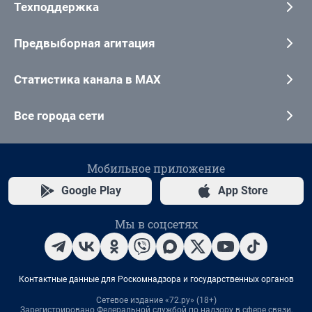
Техподдержка
Предвыборная агитация
Статистика канала в MAX
Все города сети
Мобильное приложение
Google Play
App Store
Мы в соцсетях
Контактные данные для Роскомнадзора и государственных органов
Сетевое издание «72.ру» (18+)
Зарегистрировано Федеральной службой по надзору в сфере связи,