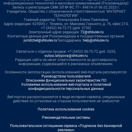
информационных технологий и массовых коммуникаций (Роскомнадзор)
Запись о регистрации СМИ ЭЛ № ФС 77– 84674 от 06.02.2023 г.
Учредитель: Общество с ограниченной ответственностью "ИНТЕРНЕТ
ТЕХНОЛОГИИ"
Главный редактор: Познахарева Елена Павловна
Адрес редакции: 625000, г. Тюмень, ул. Максима Горького, д. 76, офис 214,
+7 (3452) 56-72-72 (доб. 3736)
Электронный адрес редакции:
72@shkulev.ru
Контактные данные для Роскомнадзора и государственных органов:
juristchel@shkulev.ru
Техподдержка:
help@shkulev.ru
Связаться с отделом продаж: +7 (3452) 56-72-72 доб. 3335,
yuliya.latypova@shkulev.ru
Редакция сайта не несет ответственности за достоверность
информации, содержащейся в рекламных объявлениях.
Особенности эксплуатации (использования) веб-портала регулируются:
Руководством пользователя
Описанием функциональных характеристик ПО
Условиями использования веб-портала и политикой
конфиденциальности персональных данных
Веб-портал распространяется в виде интернет-сервиса, специальные
действия по установке на стороне пользователя не требуются
Политика использования cookies
Рекомендательные системы
Пользовательское соглашение сервиса «Подписка без баннерной
рекламы»