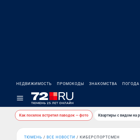
НЕДВИЖИМОСТЬ
ПРОМОКОДЫ
ЗНАКОМСТВА
ПОГОДА
Как поселок встретил паводок — фото
Квартиры с видом на р
ТЮМЕНЬ
ВСЕ НОВОСТИ
КИБЕРСПОРТСМЕН