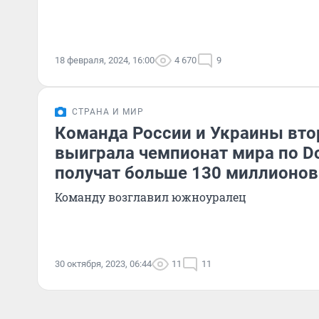
18 февраля, 2024, 16:00
4 670
9
СТРАНА И МИР
Команда России и Украины вто
выиграла чемпионат мира по Do
получат больше 130 миллионов
Команду возглавил южноуралец
30 октября, 2023, 06:44
11
11