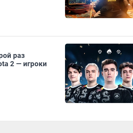
рой раз
ta 2 — игроки