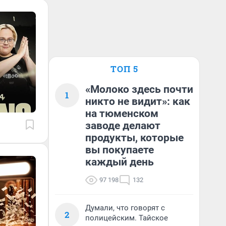
ТОП 5
«Молоко здесь почти
1
никто не видит»: как
на тюменском
заводе делают
продукты, которые
вы покупаете
каждый день
97 198
132
Думали, что говорят с
2
полицейским. Тайское