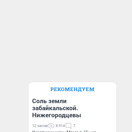
РЕКОМЕНДУЕМ
Соль земли
забайкальской.
Нижегородцевы
12 часов
8 914
7