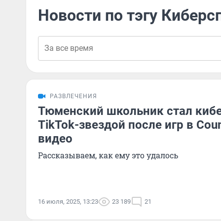
Новости по тэгу Киберс
РАЗВЛЕЧЕНИЯ
Тюменский школьник стал киб
TikTok-звездой после игр в Coun
видео
Рассказываем, как ему это удалось
16 июля, 2025, 13:23
23 189
21