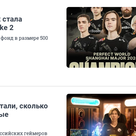
 стала
ke 2
фонд в размере 500
тали, сколько
ные
ссийских геймеров