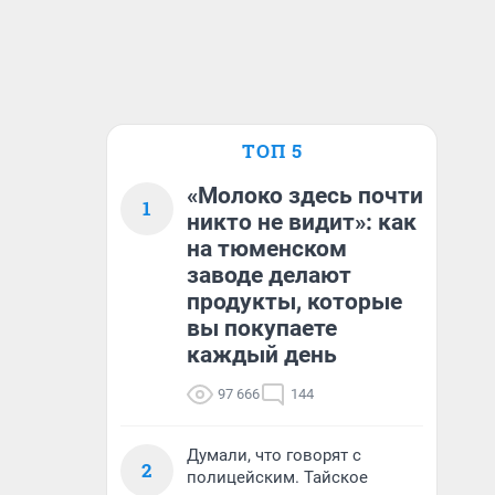
ТОП 5
«Молоко здесь почти
1
никто не видит»: как
на тюменском
заводе делают
продукты, которые
вы покупаете
каждый день
97 666
144
Думали, что говорят с
2
полицейским. Тайское