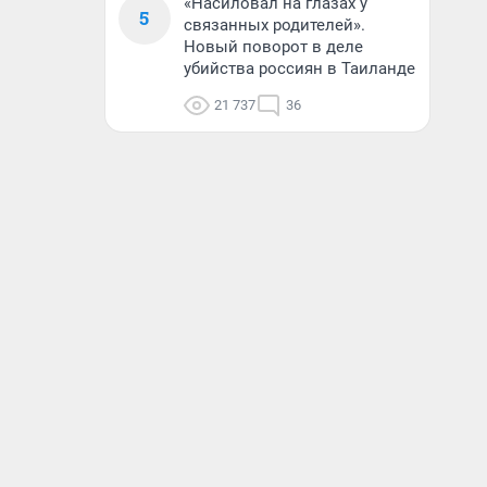
«Насиловал на глазах у
5
связанных родителей».
Новый поворот в деле
убийства россиян в Таиланде
21 737
36