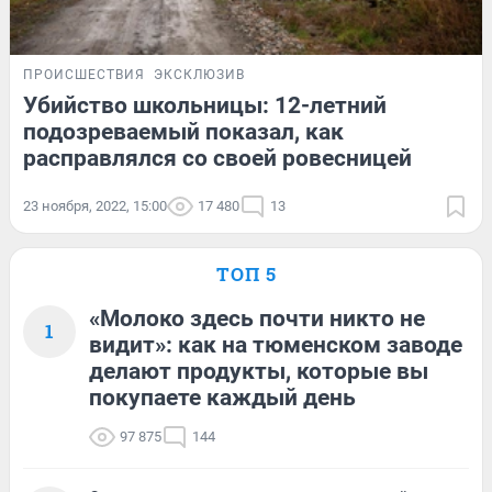
ПРОИСШЕСТВИЯ
ЭКСКЛЮЗИВ
Убийство школьницы: 12-летний
подозреваемый показал, как
расправлялся со своей ровесницей
23 ноября, 2022, 15:00
17 480
13
ТОП 5
«Молоко здесь почти никто не
1
видит»: как на тюменском заводе
делают продукты, которые вы
покупаете каждый день
97 875
144