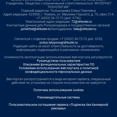
Учредитель: Общество с ограниченной ответственностью "ИНТЕРНЕТ
ТЕХНОЛОГИИ"
Главный редактор: Познахарева Елена Павловна
Адрес редакции: 625000, г. Тюмень, ул. Максима Горького, д. 76, офис 214,
+7 (3452) 56-72-72 (доб. 3736)
Электронный адрес редакции:
72@shkulev.ru
Контактные данные для Роскомнадзора и государственных органов:
juristchel@shkulev.ru
Техподдержка:
help@shkulev.ru
Связаться с отделом продаж: +7 (3452) 56-72-72 доб. 3335,
yuliya.latypova@shkulev.ru
Редакция сайта не несет ответственности за достоверность
информации, содержащейся в рекламных объявлениях.
Особенности эксплуатации (использования) веб-портала регулируются:
Руководством пользователя
Описанием функциональных характеристик ПО
Условиями использования веб-портала и политикой
конфиденциальности персональных данных
Веб-портал распространяется в виде интернет-сервиса, специальные
действия по установке на стороне пользователя не требуются
Политика использования cookies
Рекомендательные системы
Пользовательское соглашение сервиса «Подписка без баннерной
рекламы»