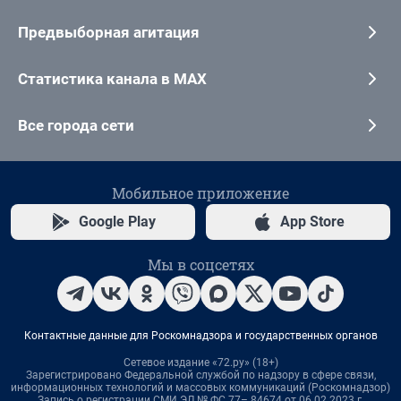
Предвыборная агитация
Статистика канала в MAX
Все города сети
Мобильное приложение
Google Play
App Store
Мы в соцсетях
Контактные данные для Роскомнадзора и государственных органов
Сетевое издание «72.ру» (18+)
Зарегистрировано Федеральной службой по надзору в сфере связи,
информационных технологий и массовых коммуникаций (Роскомнадзор)
Запись о регистрации СМИ ЭЛ № ФС 77– 84674 от 06.02.2023 г.