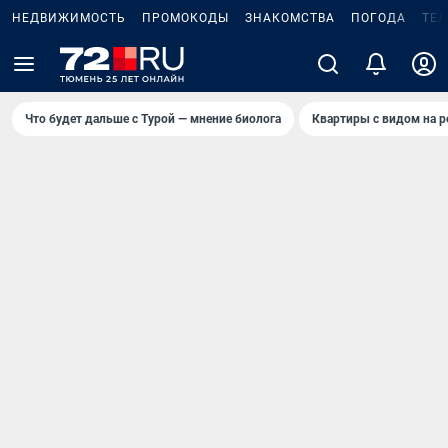
НЕДВИЖИМОСТЬ
ПРОМОКОДЫ
ЗНАКОМСТВА
ПОГОДА
ТЕ
Что будет дальше с Турой — мнение биолога
Квартиры с видом на р