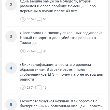
Одна вышла замуж за молодого, второй
2
развелся и обрел свободу: тюменцы — про
перемены в жизни после 40 лет
30 575
50
«Насиловал на глазах у связанных родителей».
3
Новый поворот в деле убийства россиян в
Таиланде
22 673
36
«Дисквалификация аттестата о среднем
4
образовании». В стране растет число
стобалльников ЕГЭ — почему это не повод для
радости
21 749
16
Может столкнуться каждый. Как бороться с
5
бактериальными болезнями овощей — советы