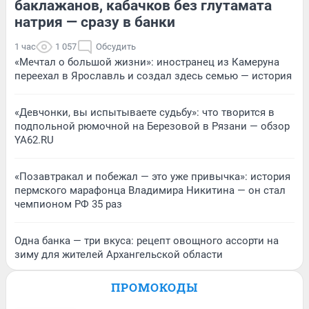
баклажанов, кабачков без глутамата
натрия — сразу в банки
1 час
1 057
Обсудить
«Мечтал о большой жизни»: иностранец из Камеруна
переехал в Ярославль и создал здесь семью — история
«Девчонки, вы испытываете судьбу»: что творится в
подпольной рюмочной на Березовой в Рязани — обзор
YA62.RU
«Позавтракал и побежал — это уже привычка»: история
пермского марафонца Владимира Никитина — он стал
чемпионом РФ 35 раз
Одна банка — три вкуса: рецепт овощного ассорти на
зиму для жителей Архангельской области
ПРОМОКОДЫ