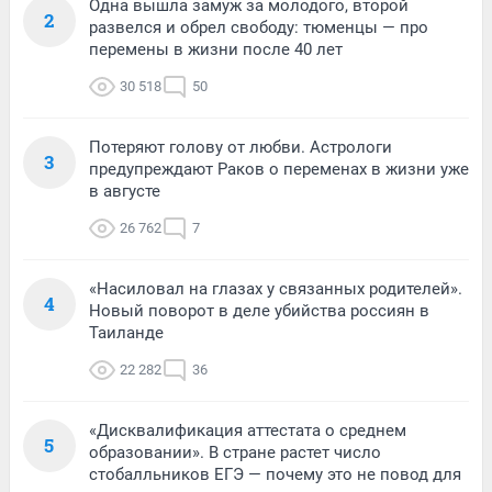
Одна вышла замуж за молодого, второй
2
развелся и обрел свободу: тюменцы — про
перемены в жизни после 40 лет
30 518
50
Потеряют голову от любви. Астрологи
3
предупреждают Раков о переменах в жизни уже
в августе
26 762
7
«Насиловал на глазах у связанных родителей».
4
Новый поворот в деле убийства россиян в
Таиланде
22 282
36
«Дисквалификация аттестата о среднем
5
образовании». В стране растет число
стобалльников ЕГЭ — почему это не повод для