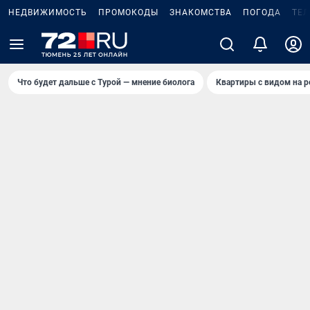
НЕДВИЖИМОСТЬ
ПРОМОКОДЫ
ЗНАКОМСТВА
ПОГОДА
ТЕ
Что будет дальше с Турой — мнение биолога
Квартиры с видом на р