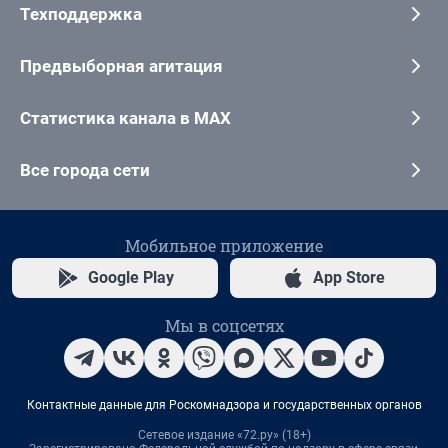
Техподдержка
Предвыборная агитация
Статистика канала в MAX
Все города сети
Мобильное приложение
Google Play
App Store
Мы в соцсетях
Контактные данные для Роскомнадзора и государственных органов
Сетевое издание «72.ру» (18+)