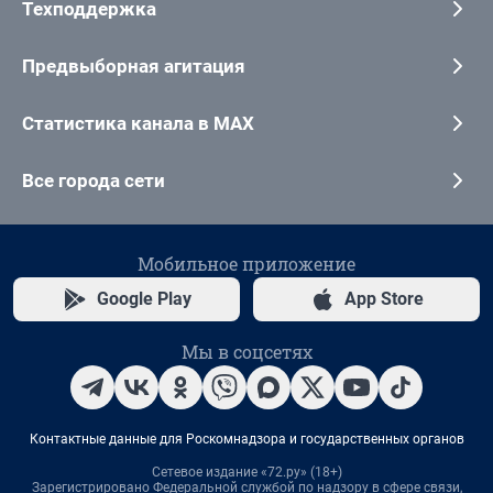
Техподдержка
Предвыборная агитация
Статистика канала в MAX
Все города сети
Мобильное приложение
Google Play
App Store
Мы в соцсетях
Контактные данные для Роскомнадзора и государственных органов
Сетевое издание «72.ру» (18+)
Зарегистрировано Федеральной службой по надзору в сфере связи,