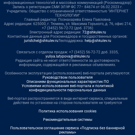
информационных технологий и массовых коммуникаций (Роскомнадзор)
Запись о регистрации СМИ ЭЛ № ФС 77– 84674 от 06.02.2023 г.
Учредитель: Общество с ограниченной ответственностью "ИНТЕРНЕТ
ТЕХНОЛОГИИ"
Главный редактор: Познахарева Елена Павловна
Адрес редакции: 625000, г. Тюмень, ул. Максима Горького, д. 76, офис 214,
+7 (3452) 56-72-72 (доб. 3736)
Электронный адрес редакции:
72@shkulev.ru
Контактные данные для Роскомнадзора и государственных органов:
juristchel@shkulev.ru
Техподдержка:
help@shkulev.ru
Связаться с отделом продаж: +7 (3452) 56-72-72 доб. 3335,
yuliya.latypova@shkulev.ru
Редакция сайта не несет ответственности за достоверность
информации, содержащейся в рекламных объявлениях.
Особенности эксплуатации (использования) веб-портала регулируются:
Руководством пользователя
Описанием функциональных характеристик ПО
Условиями использования веб-портала и политикой
конфиденциальности персональных данных
Веб-портал распространяется в виде интернет-сервиса, специальные
действия по установке на стороне пользователя не требуются
Политика использования cookies
Рекомендательные системы
Пользовательское соглашение сервиса «Подписка без баннерной
рекламы»