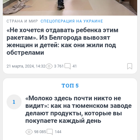
СТРАНА И МИР
СПЕЦОПЕРАЦИЯ НА УКРАИНЕ
«Не хочется отдавать ребенка этим
ракетам». Из Белгорода вывозят
женщин и детей: как они жили под
обстрелами
21 марта, 2024, 14:32
3 761
41
ТОП 5
«Молоко здесь почти никто не
1
видит»: как на тюменском заводе
делают продукты, которые вы
покупаете каждый день
98 085
144