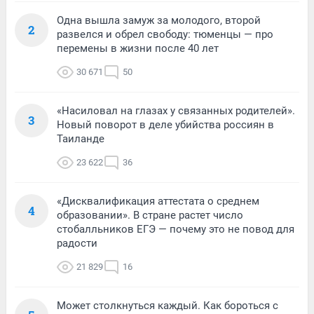
Одна вышла замуж за молодого, второй
2
развелся и обрел свободу: тюменцы — про
перемены в жизни после 40 лет
30 671
50
«Насиловал на глазах у связанных родителей».
3
Новый поворот в деле убийства россиян в
Таиланде
23 622
36
«Дисквалификация аттестата о среднем
4
образовании». В стране растет число
стобалльников ЕГЭ — почему это не повод для
радости
21 829
16
Может столкнуться каждый. Как бороться с