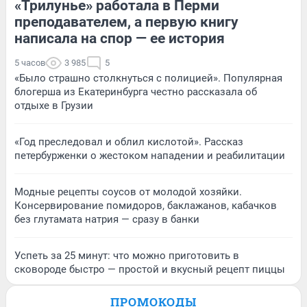
«Трилунье» работала в Перми
преподавателем, а первую книгу
написала на спор — ее история
5 часов
3 985
5
«Было страшно столкнуться с полицией». Популярная
блогерша из Екатеринбурга честно рассказала об
отдыхе в Грузии
«Год преследовал и облил кислотой». Рассказ
петербурженки о жестоком нападении и реабилитации
Модные рецепты соусов от молодой хозяйки.
Консервирование помидоров, баклажанов, кабачков
без глутамата натрия — сразу в банки
Успеть за 25 минут: что можно приготовить в
сковороде быстро — простой и вкусный рецепт пиццы
ПРОМОКОДЫ