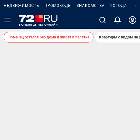
НЕДВИЖИМОСТЬ
ПРОМОКОДЫ
ЗНАКОМСТВА
ПОГОДА
ТЕ
Тюменец остался без дома и живет в палатке
Квартиры с видом на 