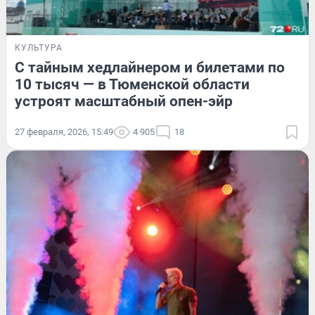
КУЛЬТУРА
С тайным хедлайнером и билетами по
10 тысяч — в Тюменской области
устроят масштабный опен-эйр
27 февраля, 2026, 15:49
4 905
18