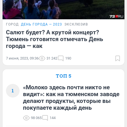
ГОРОД
ДЕНЬ ГОРОДА — 2023
ЭКСКЛЮЗИВ
Салют будет? А крутой концерт?
Тюмень готовится отмечать День
города — как
7 июня, 2023, 09:36
31 242
190
ТОП 5
«Молоко здесь почти никто не
1
видит»: как на тюменском заводе
делают продукты, которые вы
покупаете каждый день
98 065
144