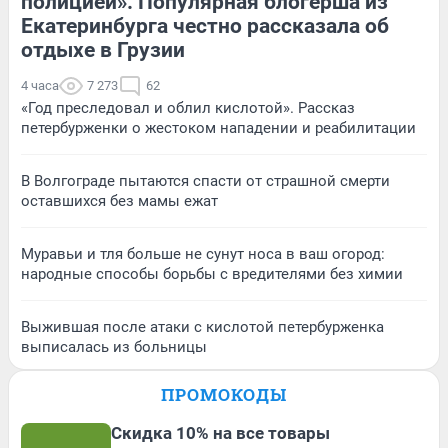
полицией». Популярная блогерша из
Екатеринбурга честно рассказала об
отдыхе в Грузии
4 часа
7 273
62
«Год преследовал и облил кислотой». Рассказ
петербурженки о жестоком нападении и реабилитации
В Волгограде пытаются спасти от страшной смерти
оставшихся без мамы ежат
Муравьи и тля больше не сунут носа в ваш огород:
народные способы борьбы с вредителями без химии
Выжившая после атаки с кислотой петербурженка
выписалась из больницы
ПРОМОКОДЫ
Скидка 10% на все товары