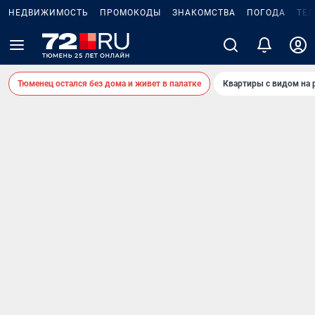
НЕДВИЖИМОСТЬ
ПРОМОКОДЫ
ЗНАКОМСТВА
ПОГОДА
ТЕ
Тюменец остался без дома и живет в палатке
Квартиры с видом на 