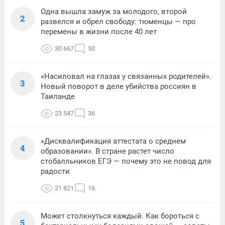
Одна вышла замуж за молодого, второй
2
развелся и обрел свободу: тюменцы — про
перемены в жизни после 40 лет
30 667
50
«Насиловал на глазах у связанных родителей».
3
Новый поворот в деле убийства россиян в
Таиланде
23 547
36
«Дисквалификация аттестата о среднем
4
образовании». В стране растет число
стобалльников ЕГЭ — почему это не повод для
радости
21 821
16
Может столкнуться каждый. Как бороться с
5