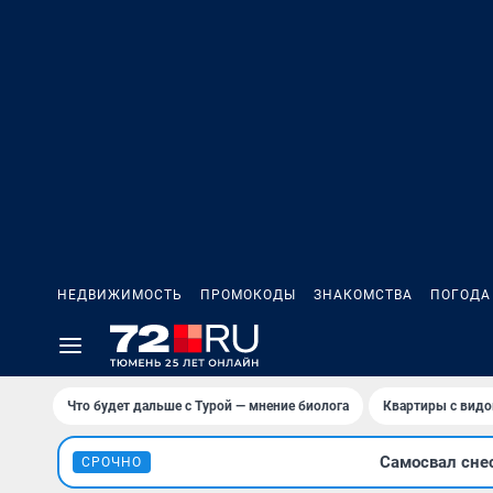
НЕДВИЖИМОСТЬ
ПРОМОКОДЫ
ЗНАКОМСТВА
ПОГОДА
Что будет дальше с Турой — мнение биолога
Квартиры с видо
Самосвал сне
СРОЧНО