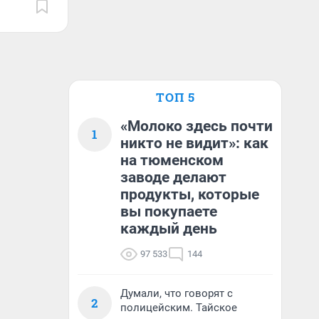
ТОП 5
«Молоко здесь почти
1
никто не видит»: как
на тюменском
заводе делают
продукты, которые
вы покупаете
каждый день
97 533
144
Думали, что говорят с
2
полицейским. Тайское