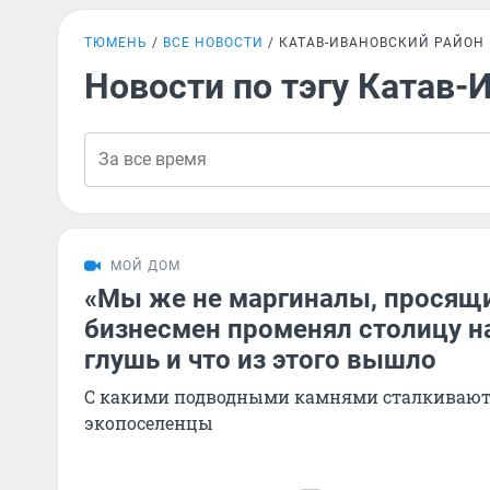
ТЮМЕНЬ
ВСЕ НОВОСТИ
КАТАВ-ИВАНОВСКИЙ РАЙОН
Новости по тэгу Катав-
МОЙ ДОМ
«Мы же не маргиналы, просящи
бизнесмен променял столицу н
глушь и что из этого вышло
С какими подводными камнями сталкивают
экопоселенцы