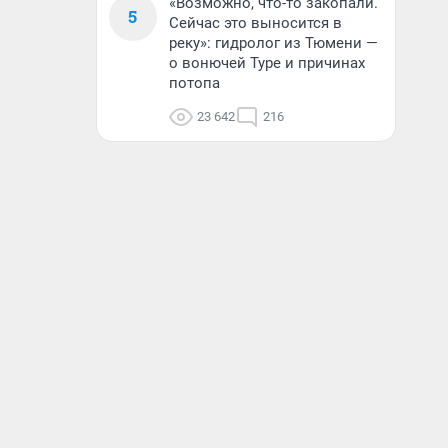
«Возможно, что-то закопали.
5
Сейчас это выносится в
реку»: гидролог из Тюмени —
о вонючей Туре и причинах
потопа
23 642
216