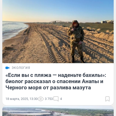
ЭКОЛОГИЯ
«Если вы с пляжа — наденьте бахилы»:
биолог рассказал о спасении Анапы и
Черного моря от разлива мазута
18 марта, 2025, 13:30
3 753
4