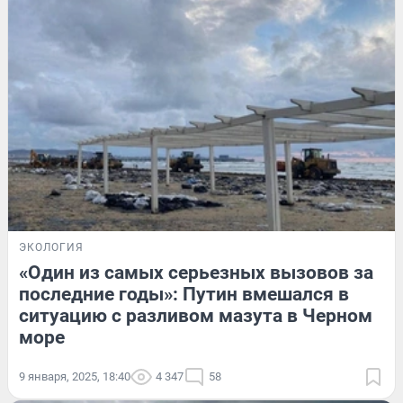
ЭКОЛОГИЯ
«Один из самых серьезных вызовов за
последние годы»: Путин вмешался в
ситуацию с разливом мазута в Черном
море
9 января, 2025, 18:40
4 347
58