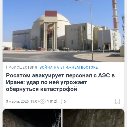
ПРОИСШЕСТВИЯ
ВОЙНА НА БЛИЖНЕМ ВОСТОКЕ
Росатом эвакуирует персонал с АЭС в
Иране: удар по ней угрожает
обернуться катастрофой
3 марта, 2026, 19:07
1 812
5