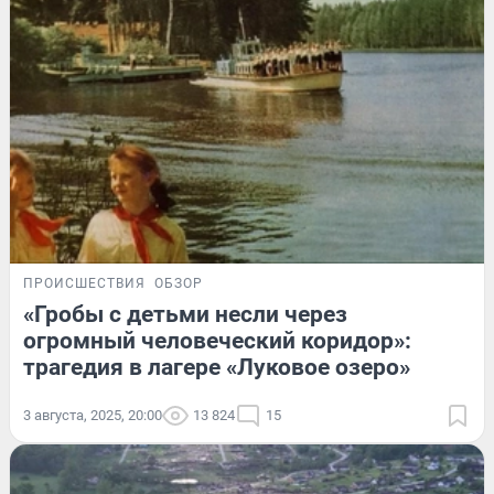
ПРОИСШЕСТВИЯ
ОБЗОР
«Гробы с детьми несли через
огромный человеческий коридор»:
трагедия в лагере «Луковое озеро»
3 августа, 2025, 20:00
13 824
15