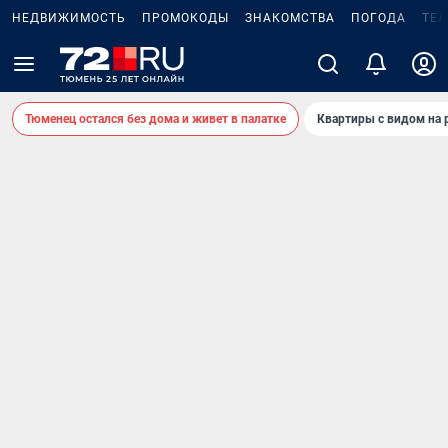
НЕДВИЖИМОСТЬ
ПРОМОКОДЫ
ЗНАКОМСТВА
ПОГОДА
ТЕ
Тюменец остался без дома и живет в палатке
Квартиры с видом на 