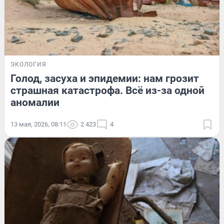
ЭКОЛОГИЯ
Голод, засуха и эпидемии: нам грозит
страшная катастрофа. Всё из-за одной
аномалии
13 мая, 2026, 08:11
2 423
4