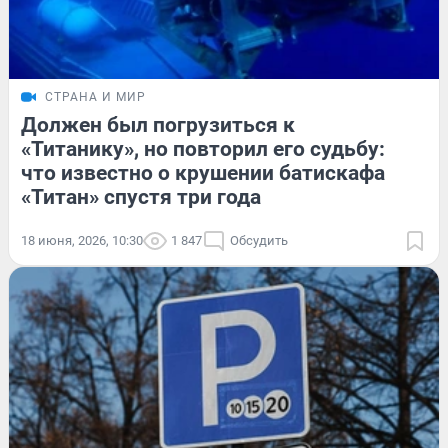
СТРАНА И МИР
Должен был погрузиться к
«Титанику», но повторил его судьбу:
что известно о крушении батискафа
«Титан» спустя три года
18 июня, 2026, 10:30
1 847
Обсудить