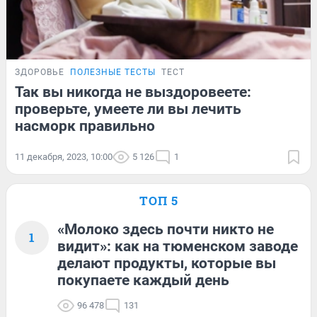
ЗДОРОВЬЕ
ПОЛЕЗНЫЕ ТЕСТЫ
ТЕСТ
Так вы никогда не выздоровеете:
проверьте, умеете ли вы лечить
насморк правильно
11 декабря, 2023, 10:00
5 126
1
ТОП 5
«Молоко здесь почти никто не
1
видит»: как на тюменском заводе
делают продукты, которые вы
покупаете каждый день
96 478
131