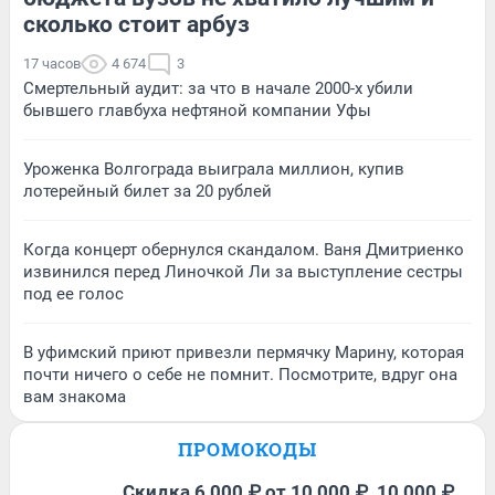
сколько стоит арбуз
17 часов
4 674
3
Смертельный аудит: за что в начале 2000-х убили
бывшего главбуха нефтяной компании Уфы
Уроженка Волгограда выиграла миллион, купив
лотерейный билет за 20 рублей
Когда концерт обернулся скандалом. Ваня Дмитриенко
извинился перед Линочкой Ли за выступление сестры
под ее голос
В уфимский приют привезли пермячку Марину, которая
почти ничего о себе не помнит. Посмотрите, вдруг она
вам знакома
ПРОМОКОДЫ
Скидка 6 000 ₽ от 10 000 ₽, 10 000 ₽