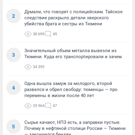
Думали, что говорят с полицейским. Тайское
2
следствие раскрыло детали зверского
убийства брата и сестры из Тюмени
38 699
45
Значительный объем металла вывезли из
3
Тюмени. Куда его транспортировали и зачем
34 395
Одна вышла замуж за молодого, второй
4
развелся и обрел свободу: тюменцы — про
перемены в жизни после 40 лет
29 964
47
Сырье качают, НПЗ есть, а заправки пустые.
5
Почему в нефтяной столице России — Тюмени
— закончился бензин