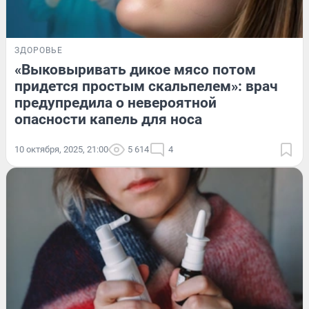
ЗДОРОВЬЕ
«Выковыривать дикое мясо потом
придется простым скальпелем»: врач
предупредила о невероятной
опасности капель для носа
10 октября, 2025, 21:00
5 614
4