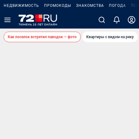
НЕДВИЖИМОСТЬ
ПРОМОКОДЫ
ЗНАКОМСТВА
ПОГОДА
ТЕ
Как поселок встретил паводок — фото
Квартиры с видом на реку