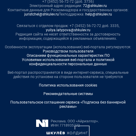
+7 (3452) 56-72-72 (доб. 3736)
Электронный адрес редакции:
72@shkulev.ru
Контактные данные для Роскомнадзора и государственных органов:
juristchel@shkulev.ru
Техподдержка:
help@shkulev.ru
Связаться с отделом продаж: +7 (3452) 56-72-72 доб. 3335,
yuliya.latypova@shkulev.ru
Редакция сайта не несет ответственности за достоверность
информации, содержащейся в рекламных объявлениях.
Особенности эксплуатации (использования) веб-портала регулируются:
Руководством пользователя
Описанием функциональных характеристик ПО
Условиями использования веб-портала и политикой
конфиденциальности персональных данных
Веб-портал распространяется в виде интернет-сервиса, специальные
действия по установке на стороне пользователя не требуются
Политика использования cookies
Рекомендательные системы
Пользовательское соглашение сервиса «Подписка без баннерной
рекламы»