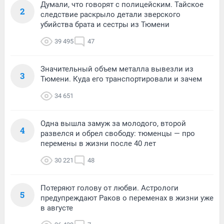
Думали, что говорят с полицейским. Тайское
2
следствие раскрыло детали зверского
убийства брата и сестры из Тюмени
39 495
47
Значительный объем металла вывезли из
3
Тюмени. Куда его транспортировали и зачем
34 651
Одна вышла замуж за молодого, второй
4
развелся и обрел свободу: тюменцы — про
перемены в жизни после 40 лет
30 221
48
Потеряют голову от любви. Астрологи
5
предупреждают Раков о переменах в жизни уже
в августе