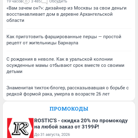
19 часов
3 485
Обсудить
«Вам зачем он?»: дизайнер из Москвы за свои деньги
восстанавливает дом в деревне Архангельской
области
Как приготовить фаршированные перцы — простой
рецепт от жительницы Барнаула
С рождения в неволе. Как в уральской колонии
осужденные мамы отбывают срок вместе со своими
детьми
Знаменитая тикток-блогер, рассказывавшая о борьбе с
редкой формой рака, умерла в возрасте 26 лет
ПРОМОКОДЫ
ROSTIC'S - скидка 20% по промокоду
на любой заказ от 3199₽!
До 31 августа, 2026