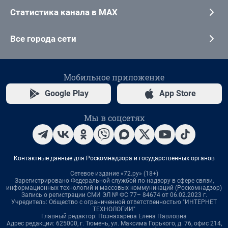
Статистика канала в MAX
Все города сети
Мобильное приложение
Google Play
App Store
Мы в соцсетях
Контактные данные для Роскомнадзора и государственных органов
Сетевое издание «72.ру» (18+)
Зарегистрировано Федеральной службой по надзору в сфере связи,
информационных технологий и массовых коммуникаций (Роскомнадзор)
Запись о регистрации СМИ ЭЛ № ФС 77– 84674 от 06.02.2023 г.
Учредитель: Общество с ограниченной ответственностью "ИНТЕРНЕТ
ТЕХНОЛОГИИ"
Главный редактор: Познахарева Елена Павловна
Адрес редакции: 625000, г. Тюмень, ул. Максима Горького, д. 76, офис 214,