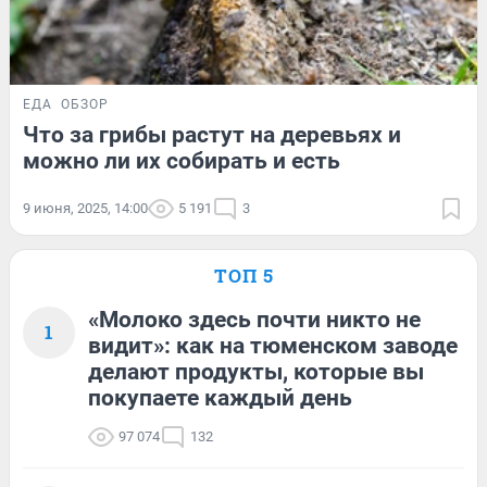
ЕДА
ОБЗОР
Что за грибы растут на деревьях и
можно ли их собирать и есть
9 июня, 2025, 14:00
5 191
3
ТОП 5
«Молоко здесь почти никто не
1
видит»: как на тюменском заводе
делают продукты, которые вы
покупаете каждый день
97 074
132