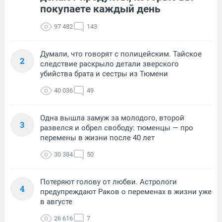
покупаете каждый день
97 482
143
Думали, что говорят с полицейским. Тайское
2
следствие раскрыло детали зверского
убийства брата и сестры из Тюмени
40 036
49
Одна вышла замуж за молодого, второй
3
развелся и обрел свободу: тюменцы — про
перемены в жизни после 40 лет
30 384
50
Потеряют голову от любви. Астрологи
4
предупреждают Раков о переменах в жизни уже
в августе
26 616
7