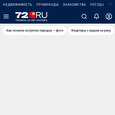
НЕДВИЖИМОСТЬ
ПРОМОКОДЫ
ЗНАКОМСТВА
ПОГОДА
ТЕ
Как поселок встретил паводок — фото
Квартиры с видом на реку