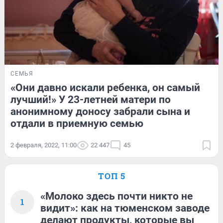
СЕМЬЯ
«Они давно искали ребенка, он самый
лучший!» У 23-летней матери по
анонимному доносу забрали сына и
отдали в приемную семью
2 февраля, 2022, 11:00
22 447
45
ТОП 5
«Молоко здесь почти никто не
1
видит»: как на тюменском заводе
делают продукты, которые вы