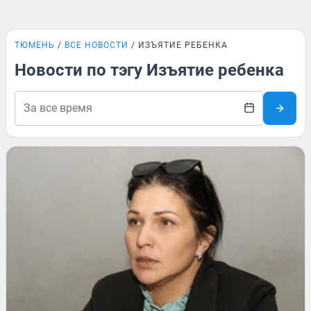
ТЮМЕНЬ
ВСЕ НОВОСТИ
ИЗЪЯТИЕ РЕБЕНКА
Новости по тэгу Изъятие ребенка