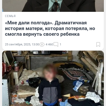
СЕМЬЯ
«Мне дали полгода». Драматичная
история матери, которая потеряла, но
смогла вернуть своего ребенка
25 сентября, 2025, 13:00
4 460
1