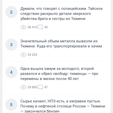
Думали, что говорят с полицейским. Тайское
2
следствие раскрыло детали зверского
убийства брата и сестры из Тюмени
38 410
45
Значительный объем металла вывезли из
3
Тюмени. Куда его транспортировали и зачем
34 324
Одна вышла замуж за молодого, второй
4
развелся и обрел свободу: тюменцы — про
перемены в жизни после 40 лет
29 885
47
Сырье качают, НПЗ есть, а заправки пустые.
5
Почему в нефтяной столице России — Тюмени
— закончился бензин