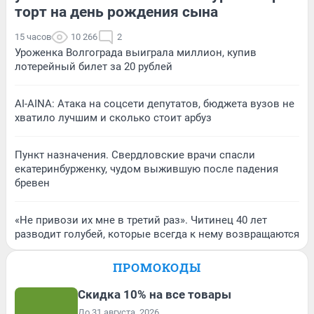
торт на день рождения сына
15 часов
10 266
2
Уроженка Волгограда выиграла миллион, купив
лотерейный билет за 20 рублей
AI-AINA: Атака на соцсети депутатов, бюджета вузов не
хватило лучшим и сколько стоит арбуз
Пункт назначения. Свердловские врачи спасли
екатеринбурженку, чудом выжившую после падения
бревен
«Не привози их мне в третий раз». Читинец 40 лет
разводит голубей, которые всегда к нему возвращаются
ПРОМОКОДЫ
Скидка 10% на все товары
До 31 августа, 2026