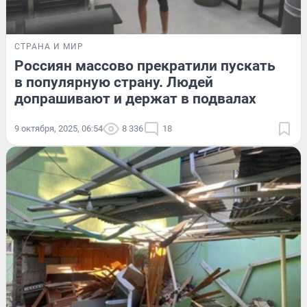
СТРАНА И МИР
Россиян массово прекратили пускать
в популярную страну. Людей
допрашивают и держат в подвалах
9 октября, 2025, 06:54
8 336
18