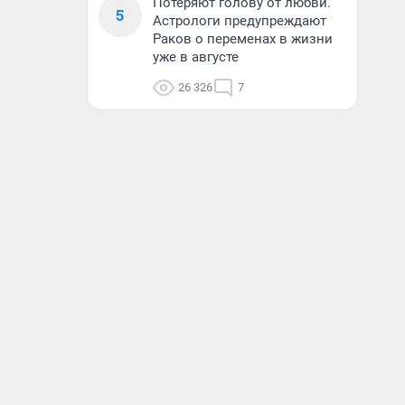
Потеряют голову от любви.
5
Астрологи предупреждают
Раков о переменах в жизни
уже в августе
26 326
7