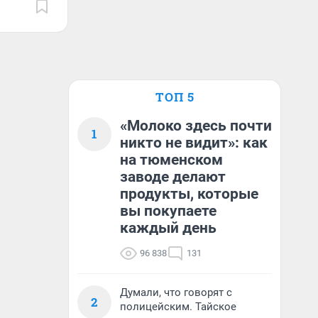
ТОП 5
«Молоко здесь почти
1
никто не видит»: как
на тюменском
заводе делают
продукты, которые
вы покупаете
каждый день
96 838
131
Думали, что говорят с
2
полицейским. Тайское