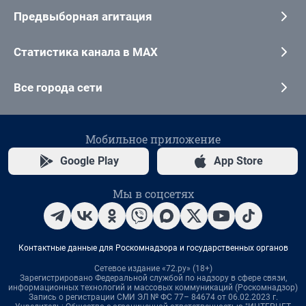
Предвыборная агитация
Статистика канала в MAX
Все города сети
Мобильное приложение
Google Play
App Store
Мы в соцсетях
Контактные данные для Роскомнадзора и государственных органов
Сетевое издание «72.ру» (18+)
Зарегистрировано Федеральной службой по надзору в сфере связи,
информационных технологий и массовых коммуникаций (Роскомнадзор)
Запись о регистрации СМИ ЭЛ № ФС 77– 84674 от 06.02.2023 г.