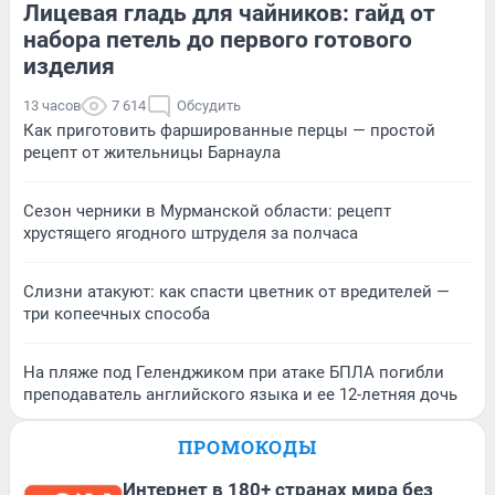
Лицевая гладь для чайников: гайд от
набора петель до первого готового
изделия
13 часов
7 614
Обсудить
Как приготовить фаршированные перцы — простой
рецепт от жительницы Барнаула
Сезон черники в Мурманской области: рецепт
хрустящего ягодного штруделя за полчаса
Слизни атакуют: как спасти цветник от вредителей —
три копеечных способа
На пляже под Геленджиком при атаке БПЛА погибли
преподаватель английского языка и ее 12-летняя дочь
ПРОМОКОДЫ
Интернет в 180+ странах мира без