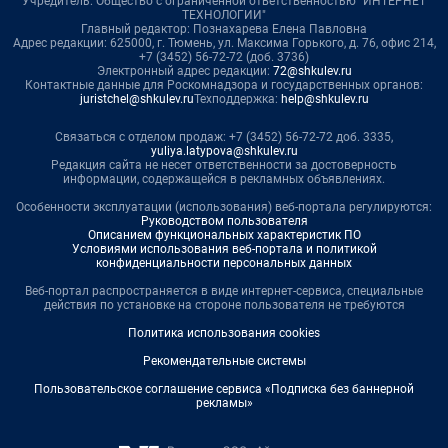
Учредитель: Общество с ограниченной ответственностью "ИНТЕРНЕТ
ТЕХНОЛОГИИ"
Главный редактор: Познахарева Елена Павловна
Адрес редакции: 625000, г. Тюмень, ул. Максима Горького, д. 76, офис 214,
+7 (3452) 56-72-72 (доб. 3736)
Электронный адрес редакции:
72@shkulev.ru
Контактные данные для Роскомнадзора и государственных органов:
juristchel@shkulev.ru
Техподдержка:
help@shkulev.ru
Связаться с отделом продаж: +7 (3452) 56-72-72 доб. 3335,
yuliya.latypova@shkulev.ru
Редакция сайта не несет ответственности за достоверность
информации, содержащейся в рекламных объявлениях.
Особенности эксплуатации (использования) веб-портала регулируются:
Руководством пользователя
Описанием функциональных характеристик ПО
Условиями использования веб-портала и политикой
конфиденциальности персональных данных
Веб-портал распространяется в виде интернет-сервиса, специальные
действия по установке на стороне пользователя не требуются
Политика использования cookies
Рекомендательные системы
Пользовательское соглашение сервиса «Подписка без баннерной
рекламы»