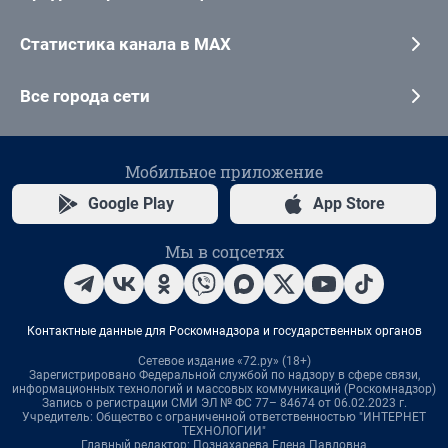
Статистика канала в MAX
Все города сети
Мобильное приложение
Google Play
App Store
Мы в соцсетях
Контактные данные для Роскомнадзора и государственных органов
Сетевое издание «72.ру» (18+)
Зарегистрировано Федеральной службой по надзору в сфере связи,
информационных технологий и массовых коммуникаций (Роскомнадзор)
Запись о регистрации СМИ ЭЛ № ФС 77– 84674 от 06.02.2023 г.
Учредитель: Общество с ограниченной ответственностью "ИНТЕРНЕТ
ТЕХНОЛОГИИ"
Главный редактор: Познахарева Елена Павловна