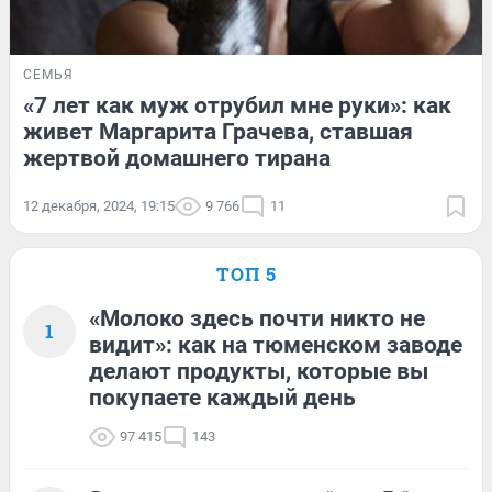
СЕМЬЯ
«7 лет как муж отрубил мне руки»: как
живет Маргарита Грачева, ставшая
жертвой домашнего тирана
12 декабря, 2024, 19:15
9 766
11
ТОП 5
«Молоко здесь почти никто не
1
видит»: как на тюменском заводе
делают продукты, которые вы
покупаете каждый день
97 415
143