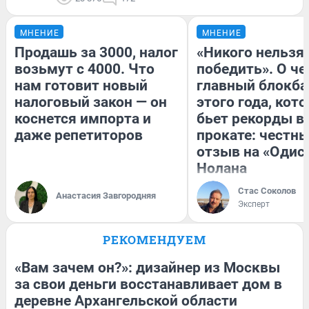
МНЕНИЕ
МНЕНИЕ
Продашь за 3000, налог
«Никого нельзя
возьмут с 4000. Что
победить». О ч
нам готовит новый
главный блокба
налоговый закон — он
этого года, кот
коснется импорта и
бьет рекорды в
даже репетиторов
прокате: честн
отзыв на «Одис
Нолана
Стас Соколов
Анастасия Завгородняя
Эксперт
РЕКОМЕНДУЕМ
«Вам зачем он?»: дизайнер из Москвы
за свои деньги восстанавливает дом в
деревне Архангельской области