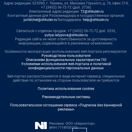
Адрес редакции: 625000, г. Тюмень, ул. Максима Горького, д. 76, офис 214,
+7 (3452) 56-72-72 (доб. 3736)
Электронный адрес редакции:
72@shkulev.ru
Контактные данные для Роскомнадзора и государственных органов:
juristchel@shkulev.ru
Техподдержка:
help@shkulev.ru
Связаться с отделом продаж: +7 (3452) 56-72-72 доб. 3335,
yuliya.latypova@shkulev.ru
Редакция сайта не несет ответственности за достоверность
информации, содержащейся в рекламных объявлениях.
Особенности эксплуатации (использования) веб-портала регулируются:
Руководством пользователя
Описанием функциональных характеристик ПО
Условиями использования веб-портала и политикой
конфиденциальности персональных данных
Веб-портал распространяется в виде интернет-сервиса, специальные
действия по установке на стороне пользователя не требуются
Политика использования cookies
Рекомендательные системы
Пользовательское соглашение сервиса «Подписка без баннерной
рекламы»