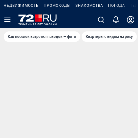
НЕДВИЖИМОСТЬ
ПРОМОКОДЫ
ЗНАКОМСТВА
ПОГОДА
ТЕ
Как поселок встретил паводок — фото
Квартиры с видом на реку