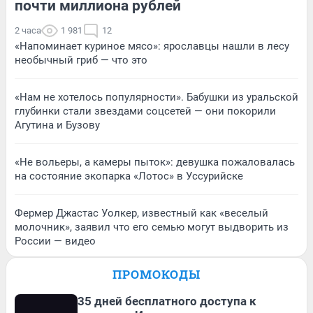
почти миллиона рублей
2 часа
1 981
12
«Напоминает куриное мясо»: ярославцы нашли в лесу
необычный гриб — что это
«Нам не хотелось популярности». Бабушки из уральской
глубинки стали звездами соцсетей — они покорили
Агутина и Бузову
«Не вольеры, а камеры пыток»: девушка пожаловалась
на состояние экопарка «Лотос» в Уссурийске
Фермер Джастас Уолкер, известный как «веселый
молочник», заявил что его семью могут выдворить из
России — видео
ПРОМОКОДЫ
35 дней бесплатного доступа к