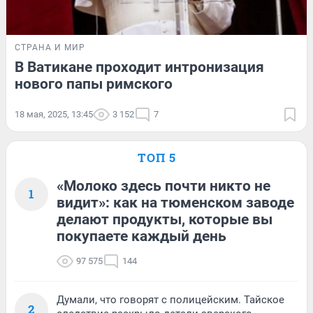
СТРАНА И МИР
В Ватикане проходит интронизация
нового папы римского
18 мая, 2025, 13:45
3 152
7
ТОП 5
«Молоко здесь почти никто не
1
видит»: как на тюменском заводе
делают продукты, которые вы
покупаете каждый день
97 575
144
Думали, что говорят с полицейским. Тайское
2