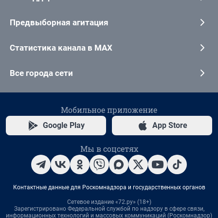
Предвыборная агитация
Статистика канала в MAX
Все города сети
Мобильное приложение
Google Play
App Store
Мы в соцсетях
Контактные данные для Роскомнадзора и государственных органов
Сетевое издание «72.ру» (18+)
Зарегистрировано Федеральной службой по надзору в сфере связи,
информационных технологий и массовых коммуникаций (Роскомнадзор)