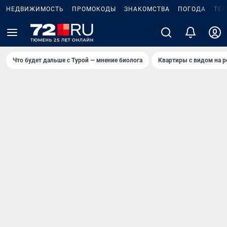
НЕДВИЖИМОСТЬ
ПРОМОКОДЫ
ЗНАКОМСТВА
ПОГОДА
ТЕ
Что будет дальше с Турой — мнение биолога
Квартиры с видом на р