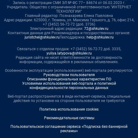
Запись о регистрации СМИ ЭЛ № ФС 77– 84674 от 06.02.2023 г.
Учредитель: Общество с ограниченной ответственностью "ИНТЕРНЕТ
ТЕХНОЛОГИИ"
Главный редактор: Познахарева Елена Павловна
Адрес редакции: 625000, г. Тюмень, ул. Максима Горького, д. 76, офис 214,
+7 (3452) 56-72-72 (доб. 3736)
Электронный адрес редакции:
72@shkulev.ru
Контактные данные для Роскомнадзора и государственных органов:
juristchel@shkulev.ru
Техподдержка:
help@shkulev.ru
Связаться с отделом продаж: +7 (3452) 56-72-72 доб. 3335,
yuliya.latypova@shkulev.ru
Редакция сайта не несет ответственности за достоверность
информации, содержащейся в рекламных объявлениях.
Особенности эксплуатации (использования) веб-портала регулируются:
Руководством пользователя
Описанием функциональных характеристик ПО
Условиями использования веб-портала и политикой
конфиденциальности персональных данных
Веб-портал распространяется в виде интернет-сервиса, специальные
действия по установке на стороне пользователя не требуются
Политика использования cookies
Рекомендательные системы
Пользовательское соглашение сервиса «Подписка без баннерной
рекламы»