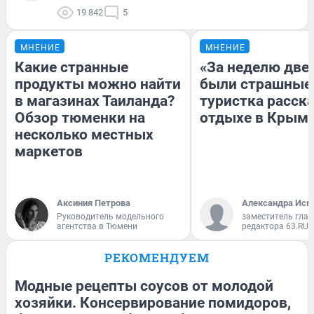
19 842
5
МНЕНИЕ
МНЕНИЕ
Какие странные
«За неделю две
продукты можно найти
были страшные
в магазинах Таиланда?
туристка расска
Обзор тюменки на
отдыхе в Крым
несколько местных
маркетов
Аксиния Петрова
Александра Исм
Руководитель модельного
заместитель глав
агентства в Тюмени
редактора 63.RU
РЕКОМЕНДУЕМ
Модные рецепты соусов от молодой
хозяйки. Консервирование помидоров,