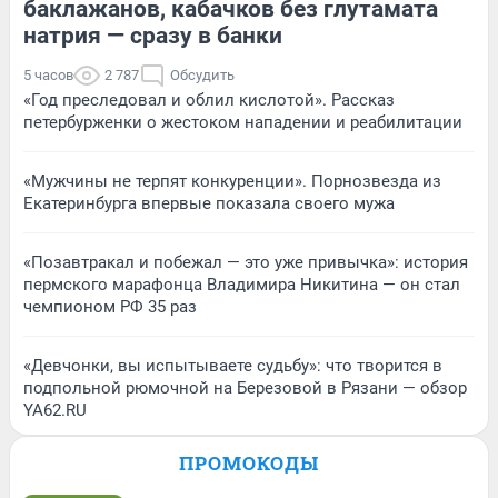
баклажанов, кабачков без глутамата
натрия — сразу в банки
5 часов
2 787
Обсудить
«Год преследовал и облил кислотой». Рассказ
петербурженки о жестоком нападении и реабилитации
«Мужчины не терпят конкуренции». Порнозвезда из
Екатеринбурга впервые показала своего мужа
«Позавтракал и побежал — это уже привычка»: история
пермского марафонца Владимира Никитина — он стал
чемпионом РФ 35 раз
«Девчонки, вы испытываете судьбу»: что творится в
подпольной рюмочной на Березовой в Рязани — обзор
YA62.RU
ПРОМОКОДЫ