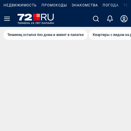
НЕДВИЖИМОСТЬ
ПРОМОКОДЫ
ЗНАКОМСТВА
ПОГОДА
ТЕ
Тюменец остался без дома и живет в палатке
Квартиры с видом на 