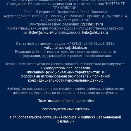
Учредитель: Общество с ограниченной ответственностью "ИНТЕРНЕТ
ТЕХНОЛОГИИ"
Главный редактор: Познахарева Елена Павловна
Адрес редакции: 625000, г. Тюмень, ул. Максима Горького, д. 76, офис 214,
+7 (3452) 56-72-72 (доб. 3736)
Электронный адрес редакции:
72@shkulev.ru
Контактные данные для Роскомнадзора и государственных органов:
juristchel@shkulev.ru
Техподдержка:
help@shkulev.ru
Связаться с отделом продаж: +7 (3452) 56-72-72 доб. 3335,
yuliya.latypova@shkulev.ru
Редакция сайта не несет ответственности за достоверность
информации, содержащейся в рекламных объявлениях.
Особенности эксплуатации (использования) веб-портала регулируются:
Руководством пользователя
Описанием функциональных характеристик ПО
Условиями использования веб-портала и политикой
конфиденциальности персональных данных
Веб-портал распространяется в виде интернет-сервиса, специальные
действия по установке на стороне пользователя не требуются
Политика использования cookies
Рекомендательные системы
Пользовательское соглашение сервиса «Подписка без баннерной
рекламы»