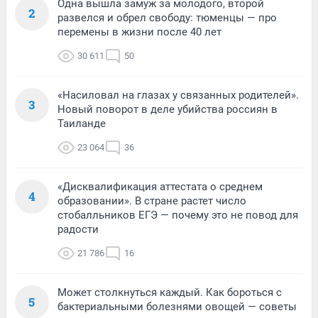
Одна вышла замуж за молодого, второй
2
развелся и обрел свободу: тюменцы — про
перемены в жизни после 40 лет
30 611
50
«Насиловал на глазах у связанных родителей».
3
Новый поворот в деле убийства россиян в
Таиланде
23 064
36
«Дисквалификация аттестата о среднем
4
образовании». В стране растет число
стобалльников ЕГЭ — почему это не повод для
радости
21 786
16
Может столкнуться каждый. Как бороться с
5
бактериальными болезнями овощей — советы