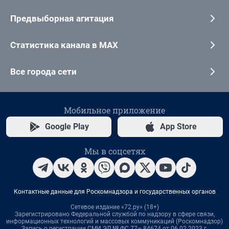
Предвыборная агитация
Статистика канала в MAX
Все города сети
Мобильное приложение
Google Play
App Store
Мы в соцсетях
Контактные данные для Роскомнадзора и государственных органов
Сетевое издание «72.ру» (18+)
Зарегистрировано Федеральной службой по надзору в сфере связи,
информационных технологий и массовых коммуникаций (Роскомнадзор)
Запись о регистрации СМИ ЭЛ № ФС 77– 84674 от 06.02.2023 г.