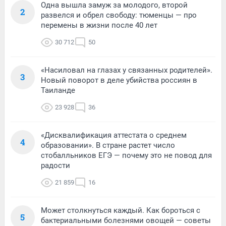
Одна вышла замуж за молодого, второй
2
развелся и обрел свободу: тюменцы — про
перемены в жизни после 40 лет
30 712
50
«Насиловал на глазах у связанных родителей».
3
Новый поворот в деле убийства россиян в
Таиланде
23 928
36
«Дисквалификация аттестата о среднем
4
образовании». В стране растет число
стобалльников ЕГЭ — почему это не повод для
радости
21 859
16
Может столкнуться каждый. Как бороться с
5
бактериальными болезнями овощей — советы