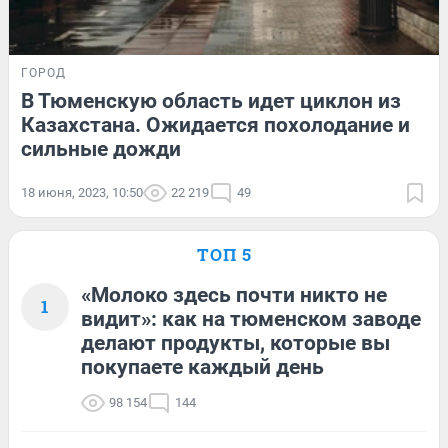
ГОРОД
В Тюменскую область идет циклон из
Казахстана. Ожидается похолодание и
сильные дожди
18 июня, 2023, 10:50
22 219
49
ТОП 5
«Молоко здесь почти никто не
1
видит»: как на тюменском заводе
делают продукты, которые вы
покупаете каждый день
98 154
144