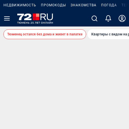
НЕДВИЖИМОСТЬ
ПРОМОКОДЫ
ЗНАКОМСТВА
ПОГОДА
ТЕ
Тюменец остался без дома и живет в палатке
Квартиры с видом на 