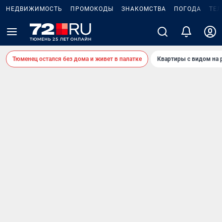
НЕДВИЖИМОСТЬ
ПРОМОКОДЫ
ЗНАКОМСТВА
ПОГОДА
ТЕ
Тюменец остался без дома и живет в палатке
Квартиры с видом на 