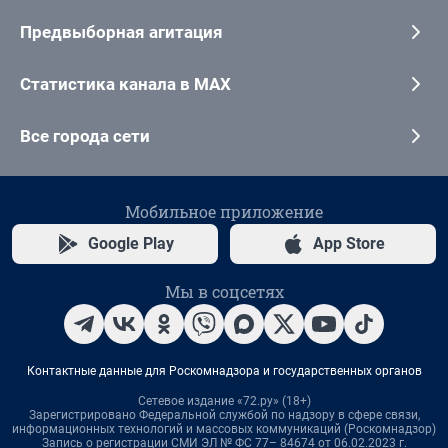
Предвыборная агитация
Статистика канала в MAX
Все города сети
Мобильное приложение
Google Play
App Store
Мы в соцсетях
Контактные данные для Роскомнадзора и государственных органов
Сетевое издание «72.ру» (18+)
Зарегистрировано Федеральной службой по надзору в сфере связи,
информационных технологий и массовых коммуникаций (Роскомнадзор)
Запись о регистрации СМИ ЭЛ № ФС 77– 84674 от 06.02.2023 г.