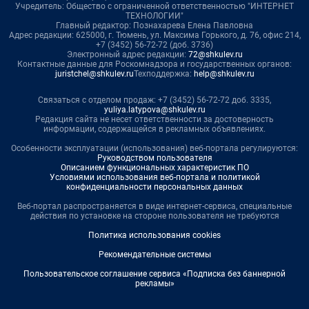
Учредитель: Общество с ограниченной ответственностью "ИНТЕРНЕТ
ТЕХНОЛОГИИ"
Главный редактор: Познахарева Елена Павловна
Адрес редакции: 625000, г. Тюмень, ул. Максима Горького, д. 76, офис 214,
+7 (3452) 56-72-72 (доб. 3736)
Электронный адрес редакции:
72@shkulev.ru
Контактные данные для Роскомнадзора и государственных органов:
juristchel@shkulev.ru
Техподдержка:
help@shkulev.ru
Связаться с отделом продаж: +7 (3452) 56-72-72 доб. 3335,
yuliya.latypova@shkulev.ru
Редакция сайта не несет ответственности за достоверность
информации, содержащейся в рекламных объявлениях.
Особенности эксплуатации (использования) веб-портала регулируются:
Руководством пользователя
Описанием функциональных характеристик ПО
Условиями использования веб-портала и политикой
конфиденциальности персональных данных
Веб-портал распространяется в виде интернет-сервиса, специальные
действия по установке на стороне пользователя не требуются
Политика использования cookies
Рекомендательные системы
Пользовательское соглашение сервиса «Подписка без баннерной
рекламы»