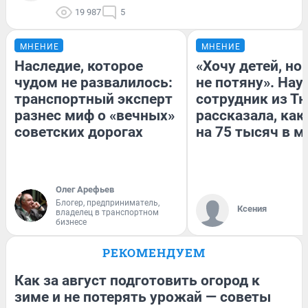
19 987
5
МНЕНИЕ
МНЕНИЕ
Наследие, которое
«Хочу детей, но
чудом не развалилось:
не потяну». На
транспортный эксперт
сотрудник из Т
разнес миф о «вечных»
рассказала, как
советских дорогах
на 75 тысяч в м
Олег Арефьев
Блогер, предприниматель,
Ксения
владелец в транспортном
бизнесе
РЕКОМЕНДУЕМ
Как за август подготовить огород к
зиме и не потерять урожай — советы