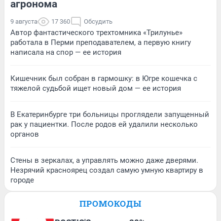
агронома
9 августа
17 360
Обсудить
Автор фантастического трехтомника «Трилунье»
работала в Перми преподавателем, а первую книгу
написала на спор — ее история
Кишечник был собран в гармошку: в Югре кошечка с
тяжелой судьбой ищет новый дом — ее история
В Екатеринбурге три больницы проглядели запущенный
рак у пациентки. После родов ей удалили несколько
органов
Стены в зеркалах, а управлять можно даже дверями.
Незрячий красноярец создал самую умную квартиру в
городе
ПРОМОКОДЫ