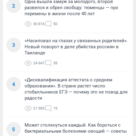
Одна вышла замуж за молодого, второй
2
развелся и обрел свободу: тюменцы — про
перемены в жизни после 40 лет
30 816
50
«Насиловал на глазах у связанных родителей».
3
Новый поворот в деле убийства россиян в
Таиланде
24 647
38
«Дисквалификация аттестата о среднем
4
образовании». В стране растет число
стобалльников ЕГЭ — почему это не повод для
радости
21 983
19
Может столкнуться каждый. Как бороться с
5
бактериальными болезнями овощей — советы