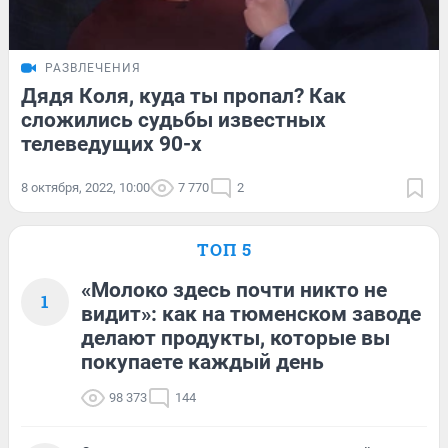
РАЗВЛЕЧЕНИЯ
Дядя Коля, куда ты пропал? Как
сложились судьбы известных
телеведущих 90-х
8 октября, 2022, 10:00
7 770
2
ТОП 5
«Молоко здесь почти никто не
1
видит»: как на тюменском заводе
делают продукты, которые вы
покупаете каждый день
98 373
144