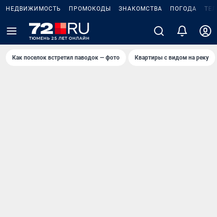
НЕДВИЖИМОСТЬ
ПРОМОКОДЫ
ЗНАКОМСТВА
ПОГОДА
ТЕ
Как поселок встретил паводок — фото
Квартиры с видом на реку