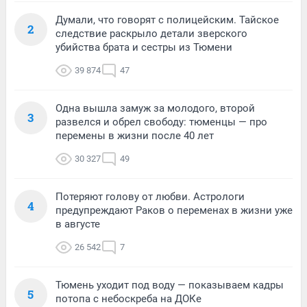
Думали, что говорят с полицейским. Тайское
2
следствие раскрыло детали зверского
убийства брата и сестры из Тюмени
39 874
47
Одна вышла замуж за молодого, второй
3
развелся и обрел свободу: тюменцы — про
перемены в жизни после 40 лет
30 327
49
Потеряют голову от любви. Астрологи
4
предупреждают Раков о переменах в жизни уже
в августе
26 542
7
Тюмень уходит под воду — показываем кадры
5
потопа с небоскреба на ДОКе