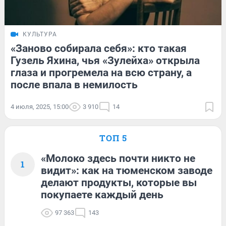
КУЛЬТУРА
«Заново собирала себя»: кто такая
Гузель Яхина, чья «Зулейха» открыла
глаза и прогремела на всю страну, а
после впала в немилость
4 июля, 2025, 15:00
3 910
14
ТОП 5
«Молоко здесь почти никто не
1
видит»: как на тюменском заводе
делают продукты, которые вы
покупаете каждый день
97 363
143