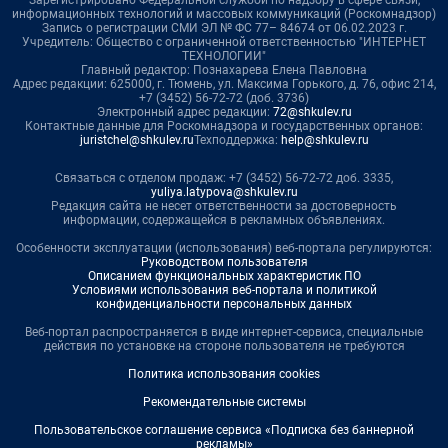
информационных технологий и массовых коммуникаций (Роскомнадзор)
Запись о регистрации СМИ ЭЛ № ФС 77– 84674 от 06.02.2023 г.
Учредитель: Общество с ограниченной ответственностью "ИНТЕРНЕТ
ТЕХНОЛОГИИ"
Главный редактор: Познахарева Елена Павловна
Адрес редакции: 625000, г. Тюмень, ул. Максима Горького, д. 76, офис 214,
+7 (3452) 56-72-72 (доб. 3736)
Электронный адрес редакции:
72@shkulev.ru
Контактные данные для Роскомнадзора и государственных органов:
juristchel@shkulev.ru
Техподдержка:
help@shkulev.ru
Связаться с отделом продаж: +7 (3452) 56-72-72 доб. 3335,
yuliya.latypova@shkulev.ru
Редакция сайта не несет ответственности за достоверность
информации, содержащейся в рекламных объявлениях.
Особенности эксплуатации (использования) веб-портала регулируются:
Руководством пользователя
Описанием функциональных характеристик ПО
Условиями использования веб-портала и политикой
конфиденциальности персональных данных
Веб-портал распространяется в виде интернет-сервиса, специальные
действия по установке на стороне пользователя не требуются
Политика использования cookies
Рекомендательные системы
Пользовательское соглашение сервиса «Подписка без баннерной
рекламы»