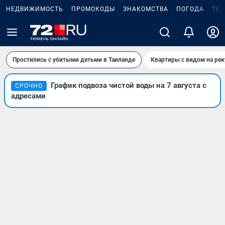
НЕДВИЖИМОСТЬ
ПРОМОКОДЫ
ЗНАКОМСТВА
ПОГОДА
ТЕ
Простились с убитыми детьми в Таиланде
Квартиры с видом на рек
График подвоза чистой воды на 7 августа с
СРОЧНО
адресами