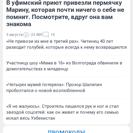
В уфимский приют привезли пермячку
Марину, которая почти ничего о себе не
помнит. Посмотрите, вдруг она вам
знакома
5 августа
23 489
19
«Не привози их мне в третий раз». Читинец 40 лет
разводит голубей, которые всегда к нему возвращаются
Участницу шоу «Мама в 16» из Волгограда обвинили в
домогательствах к младенцу
«Четырех мужей потеряла»: Прохор Шаляпин
проболтался о новой возлюбленной
«Я не жалуюсь». Строитель лишился рук и ног и стал
звездой соцсетей: как он живет и почему его семью
искал весь Узбекистан
ПРОМОКОДЫ