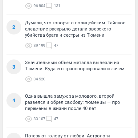
96 804
131
Думали, что говорят с полицейским. Тайское
2
следствие раскрыло детали зверского
убийства брата и сестры из Тюмени
39 199
47
Значительный объем металла вывезли из
3
Тюмени. Куда его транспортировали и зачем
34 520
Одна вышла замуж за молодого, второй
4
развелся и обрел свободу: тюменцы — про
перемены в жизни после 40 лет
30 107
47
Потеряют голову от любви. Астрологи