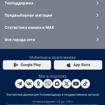
Техподдержка
Предвыборная агитация
Статистика канала в MAX
Все города сети
Мобильное приложение
Google Play
App Store
Мы в соцсетях
Контактные данные для Роскомнадзора и государственных органов
Сетевое издание «72.ру» (18+)
Зарегистрировано Федеральной службой по надзору в сфере связи,