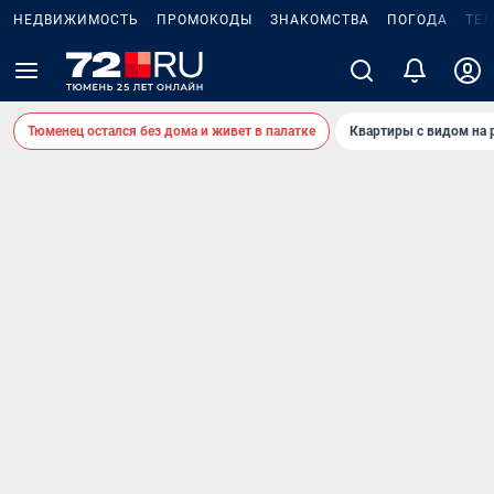
НЕДВИЖИМОСТЬ
ПРОМОКОДЫ
ЗНАКОМСТВА
ПОГОДА
ТЕ
Тюменец остался без дома и живет в палатке
Квартиры с видом на 