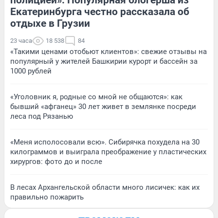
Екатеринбурга честно рассказала об
отдыхе в Грузии
23 часа
18 538
84
«Такими ценами отобьют клиентов»: свежие отзывы на
популярный у жителей Башкирии курорт и бассейн за
1000 рублей
«Уголовник я, родные со мной не общаются»: как
бывший «афганец» 30 лет живет в землянке посреди
леса под Рязанью
«Меня исполосовали всю». Сибирячка похудела на 30
килограммов и выиграла преображение у пластических
хирургов: фото до и после
В лесах Архангельской области много лисичек: как их
правильно пожарить