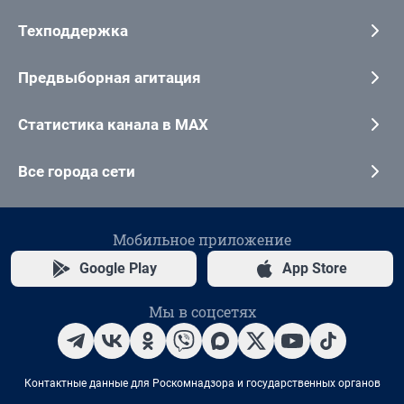
Техподдержка
Предвыборная агитация
Статистика канала в MAX
Все города сети
Мобильное приложение
Google Play
App Store
Мы в соцсетях
Контактные данные для Роскомнадзора и государственных органов