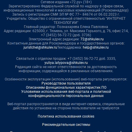
Сетевое издание «72.ру» (18+)
Зарегистрировано Федеральной службой по надзору в сфере связи,
информационных технологий и массовых коммуникаций (Роскомнадзор)
Запись о регистрации СМИ ЭЛ № ФС 77– 84674 от 06.02.2023 г.
Учредитель: Общество с ограниченной ответственностью "ИНТЕРНЕТ
ТЕХНОЛОГИИ"
Главный редактор: Познахарева Елена Павловна
Адрес редакции: 625000, г. Тюмень, ул. Максима Горького, д. 76, офис 214,
+7 (3452) 56-72-72 (доб. 3736)
Электронный адрес редакции:
72@shkulev.ru
Контактные данные для Роскомнадзора и государственных органов:
juristchel@shkulev.ru
Техподдержка:
help@shkulev.ru
Связаться с отделом продаж: +7 (3452) 56-72-72 доб. 3335,
yuliya.latypova@shkulev.ru
Редакция сайта не несет ответственности за достоверность
информации, содержащейся в рекламных объявлениях.
Особенности эксплуатации (использования) веб-портала регулируются:
Руководством пользователя
Описанием функциональных характеристик ПО
Условиями использования веб-портала и политикой
конфиденциальности персональных данных
Веб-портал распространяется в виде интернет-сервиса, специальные
действия по установке на стороне пользователя не требуются
Политика использования cookies
Рекомендательные системы