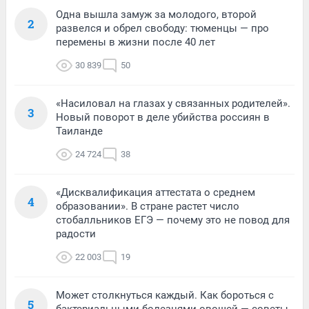
Одна вышла замуж за молодого, второй
2
развелся и обрел свободу: тюменцы — про
перемены в жизни после 40 лет
30 839
50
«Насиловал на глазах у связанных родителей».
3
Новый поворот в деле убийства россиян в
Таиланде
24 724
38
«Дисквалификация аттестата о среднем
4
образовании». В стране растет число
стобалльников ЕГЭ — почему это не повод для
радости
22 003
19
Может столкнуться каждый. Как бороться с
5
бактериальными болезнями овощей — советы