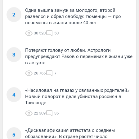
Одна вышла замуж за молодого, второй
2
развелся и обрел свободу: тюменцы — про
перемены в жизни после 40 лет
30 520
50
Потеряют голову от любви. Астрологи
3
предупреждают Раков о переменах в жизни уже
в августе
26 766
7
«Насиловал на глазах у связанных родителей».
4
Новый поворот в деле убийства россиян в
Таиланде
22 309
36
«Дисквалификация аттестата о среднем
5
образовании». В стране растет число