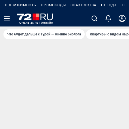
НЕДВИЖИМОСТЬ
ПРОМОКОДЫ
ЗНАКОМСТВА
ПОГОДА
ТЕ
Что будет дальше с Турой — мнение биолога
Квартиры с видом на р