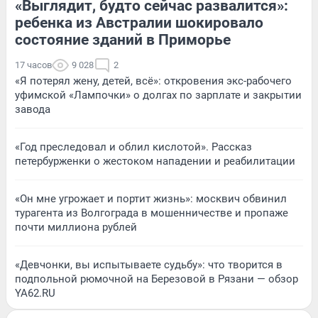
«Выглядит, будто сейчас развалится»:
ребенка из Австралии шокировало
состояние зданий в Приморье
17 часов
9 028
2
«Я потерял жену, детей, всё»: откровения экс-рабочего
уфимской «Лампочки» о долгах по зарплате и закрытии
завода
«Год преследовал и облил кислотой». Рассказ
петербурженки о жестоком нападении и реабилитации
«Он мне угрожает и портит жизнь»: москвич обвинил
турагента из Волгограда в мошенничестве и пропаже
почти миллиона рублей
«Девчонки, вы испытываете судьбу»: что творится в
подпольной рюмочной на Березовой в Рязани — обзор
YA62.RU