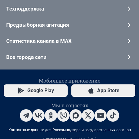
Техподдержка
Предвыборная агитация
Статистика канала в MAX
Все города сети
Мобильное приложение
Google Play
App Store
Мы в соцсетях
Контактные данные для Роскомнадзора и государственных органов