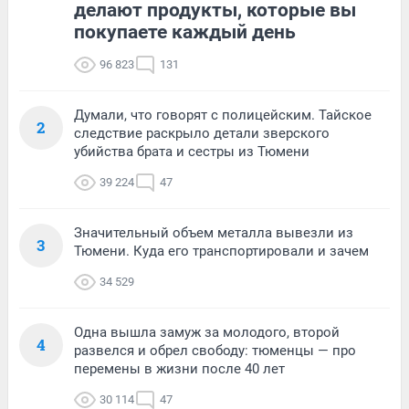
делают продукты, которые вы
покупаете каждый день
96 823
131
Думали, что говорят с полицейским. Тайское
2
следствие раскрыло детали зверского
убийства брата и сестры из Тюмени
39 224
47
Значительный объем металла вывезли из
3
Тюмени. Куда его транспортировали и зачем
34 529
Одна вышла замуж за молодого, второй
4
развелся и обрел свободу: тюменцы — про
перемены в жизни после 40 лет
30 114
47