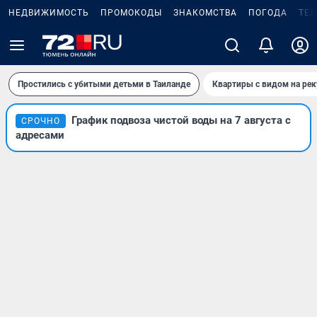
НЕДВИЖИМОСТЬ
ПРОМОКОДЫ
ЗНАКОМСТВА
ПОГОДА
ТЕ
Простились с убитыми детьми в Таиланде
Квартиры с видом на рек
График подвоза чистой воды на 7 августа с
СРОЧНО
адресами