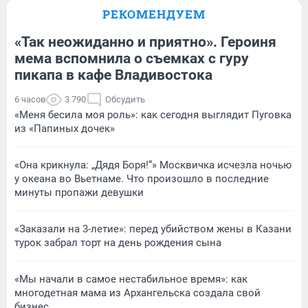
РЕКОМЕНДУЕМ
«Так неожиданно и приятно». Героиня
мема вспомнила о съемках с гуру
пикапа в кафе Владивостока
6 часов
3 790
Обсудить
«Меня бесила моя роль»: как сегодня выглядит Пуговка
из «Папиных дочек»
«Она крикнула: „Дядя Боря!“» Москвичка исчезла ночью
у океана во Вьетнаме. Что произошло в последние
минуты пропажи девушки
«Заказали на 3-летие»: перед убийством жены в Казани
турок забрал торт на день рождения сына
«Мы начали в самое нестабильное время»: как
многодетная мама из Архангельска создала свой
бизнес