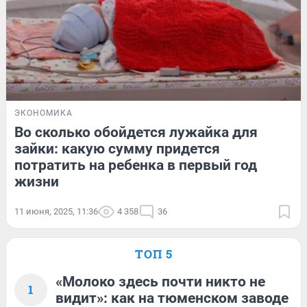
ЭКОНОМИКА
Во сколько обойдется лужайка для
зайки: какую сумму придется
потратить на ребенка в первый год
жизни
11 июня, 2025, 11:36
4 358
36
ТОП 5
«Молоко здесь почти никто не
1
видит»: как на тюменском заводе