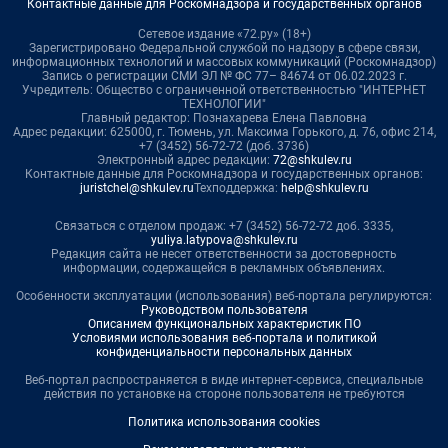
Контактные данные для Роскомнадзора и государственных органов
Сетевое издание «72.ру» (18+)
Зарегистрировано Федеральной службой по надзору в сфере связи,
информационных технологий и массовых коммуникаций (Роскомнадзор)
Запись о регистрации СМИ ЭЛ № ФС 77– 84674 от 06.02.2023 г.
Учредитель: Общество с ограниченной ответственностью "ИНТЕРНЕТ
ТЕХНОЛОГИИ"
Главный редактор: Познахарева Елена Павловна
Адрес редакции: 625000, г. Тюмень, ул. Максима Горького, д. 76, офис 214,
+7 (3452) 56-72-72 (доб. 3736)
Электронный адрес редакции:
72@shkulev.ru
Контактные данные для Роскомнадзора и государственных органов:
juristchel@shkulev.ru
Техподдержка:
help@shkulev.ru
Связаться с отделом продаж: +7 (3452) 56-72-72 доб. 3335,
yuliya.latypova@shkulev.ru
Редакция сайта не несет ответственности за достоверность
информации, содержащейся в рекламных объявлениях.
Особенности эксплуатации (использования) веб-портала регулируются:
Руководством пользователя
Описанием функциональных характеристик ПО
Условиями использования веб-портала и политикой
конфиденциальности персональных данных
Веб-портал распространяется в виде интернет-сервиса, специальные
действия по установке на стороне пользователя не требуются
Политика использования cookies