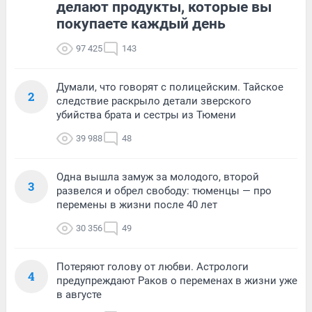
делают продукты, которые вы
покупаете каждый день
97 425
143
Думали, что говорят с полицейским. Тайское
2
следствие раскрыло детали зверского
убийства брата и сестры из Тюмени
39 988
48
Одна вышла замуж за молодого, второй
3
развелся и обрел свободу: тюменцы — про
перемены в жизни после 40 лет
30 356
49
Потеряют голову от любви. Астрологи
4
предупреждают Раков о переменах в жизни уже
в августе