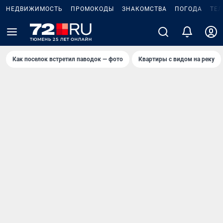
НЕДВИЖИМОСТЬ
ПРОМОКОДЫ
ЗНАКОМСТВА
ПОГОДА
ТЕ
Как поселок встретил паводок — фото
Квартиры с видом на реку