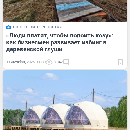
БИЗНЕС
ФОТОРЕПОРТАЖ
«Люди платят, чтобы подоить козу»:
как бизнесмен развивает избинг в
деревенской глуши
11 октября, 2025, 11:30
3 842
1