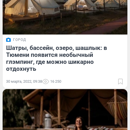
ГОРОД
Шатры, бассейн, озеро, шашлык: в
Тюмени появится необычный
глэмпинг, где можно шикарно
отдохнуть
30 марта, 2022, 09:38
16 250