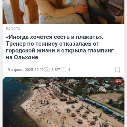
РАБОТА
«Иногда хочется сесть и плакать».
Тренер по теннису отказалась от
городской жизни и открыла глэмпинг
на Ольхоне
19 апреля, 2025, 19:00
3 427
4