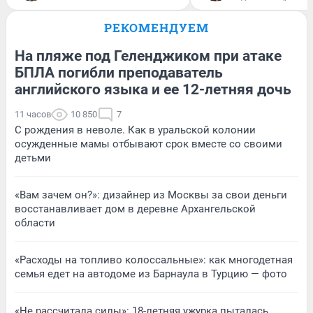
РЕКОМЕНДУЕМ
На пляже под Геленджиком при атаке
БПЛА погибли преподаватель
английского языка и ее 12-летняя дочь
11 часов
10 850
7
С рождения в неволе. Как в уральской колонии
осужденные мамы отбывают срок вместе со своими
детьми
«Вам зачем он?»: дизайнер из Москвы за свои деньги
восстанавливает дом в деревне Архангельской
области
«Расходы на топливо колоссальные»: как многодетная
семья едет на автодоме из Барнаула в Турцию — фото
«Не рассчитала силы»: 18-летняя ужурка пыталась