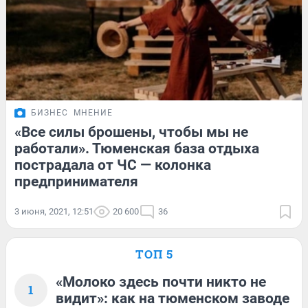
БИЗНЕС
МНЕНИЕ
«Все силы брошены, чтобы мы не
работали». Тюменская база отдыха
пострадала от ЧС — колонка
предпринимателя
3 июня, 2021, 12:51
20 600
36
ТОП 5
«Молоко здесь почти никто не
1
видит»: как на тюменском заводе