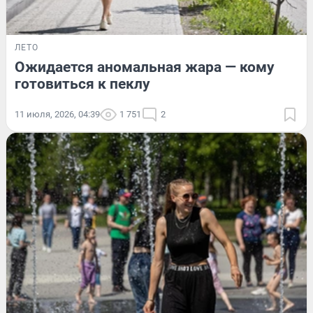
ЛЕТО
Ожидается аномальная жара — кому
готовиться к пеклу
11 июля, 2026, 04:39
1 751
2