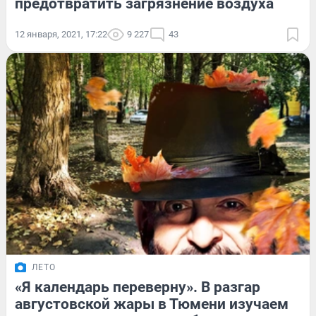
предотвратить загрязнение воздуха
12 января, 2021, 17:22
9 227
43
ЛЕТО
«Я календарь переверну». В разгар
августовской жары в Тюмени изучаем