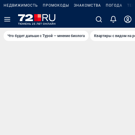
НЕДВИЖИМОСТЬ
ПРОМОКОДЫ
ЗНАКОМСТВА
ПОГОДА
ТЕ
Что будет дальше с Турой — мнение биолога
Квартиры с видом на р