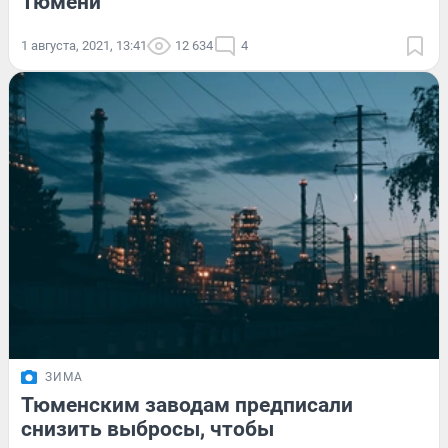
Тюмени
1 августа, 2021, 13:41
12 634
4
ЗИМА
Тюменским заводам предписали
снизить выбросы, чтобы