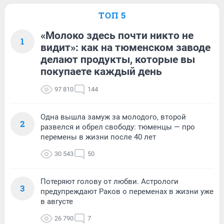
ТОП 5
«Молоко здесь почти никто не
1
видит»: как на тюменском заводе
делают продукты, которые вы
покупаете каждый день
97 810
144
Одна вышла замуж за молодого, второй
2
развелся и обрел свободу: тюменцы — про
перемены в жизни после 40 лет
30 543
50
Потеряют голову от любви. Астрологи
3
предупреждают Раков о переменах в жизни уже
в августе
26 790
7