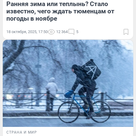
Ранняя зима или теплынь? Стало
известно, чего ждать тюменцам от
погоды в ноябре
18 октября, 2025, 17:50
12 364
5
СТРАНА И МИР