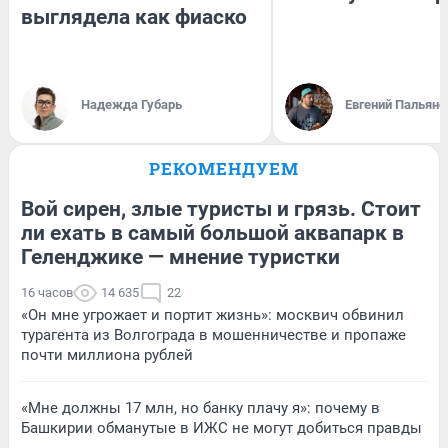
выглядела как фиаско
Надежда Губарь
Евгений Пальяно
РЕКОМЕНДУЕМ
Вой сирен, злые туристы и грязь. Стоит
ли ехать в самый большой аквапарк в
Геленджике — мнение туристки
16 часов
14 635
22
«Он мне угрожает и портит жизнь»: москвич обвинил
турагента из Волгограда в мошенничестве и пропаже
почти миллиона рублей
«Мне должны 17 млн, но банку плачу я»: почему в
Башкирии обманутые в ИЖС не могут добиться правды