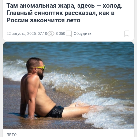
Там аномальная жара, здесь — холод.
Главный синоптик рассказал, как в
России закончится лето
22 августа, 2025, 07:10
3 050
Обсудить
ЛЕТО