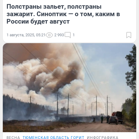
Полстраны зальет, полстраны
зажарит. Синоптик — о том, каким в
России будет август
1 августа, 2025, 05:21
2 993
1
ВЕСНА
ТЮМЕНСКАЯ ОБЛАСТЬ ГОРИТ
ИНФОГРАФИКА