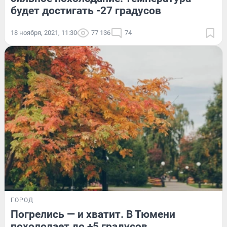
будет достигать -27 градусов
18 ноября, 2021, 11:30
77 136
74
ГОРОД
Погрелись — и хватит. В Тюмени
похолодает до +5 градусов