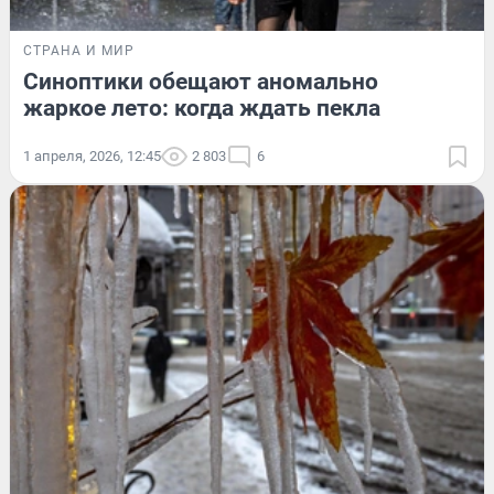
СТРАНА И МИР
Синоптики обещают аномально
жаркое лето: когда ждать пекла
1 апреля, 2026, 12:45
2 803
6