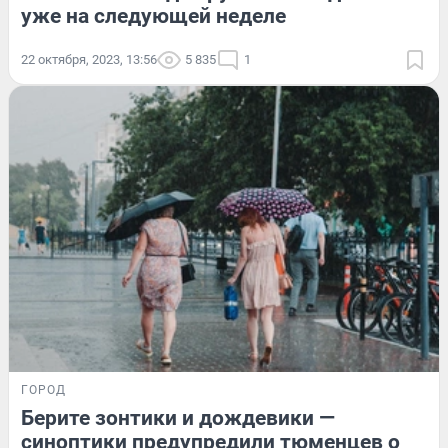
уже на следующей неделе
22 октября, 2023, 13:56
5 835
1
ГОРОД
Берите зонтики и дождевики —
синоптики предупредили тюменцев о