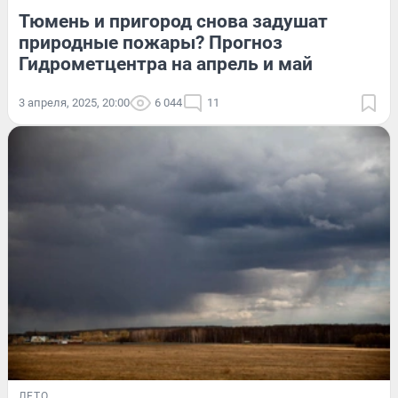
Тюмень и пригород снова задушат
природные пожары? Прогноз
Гидрометцентра на апрель и май
3 апреля, 2025, 20:00
6 044
11
ЛЕТО