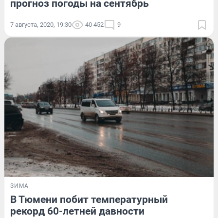
прогноз погоды на сентябрь
7 августа, 2020, 19:30
40 452
9
ЗИМА
В Тюмени побит температурный
рекорд 60-летней давности