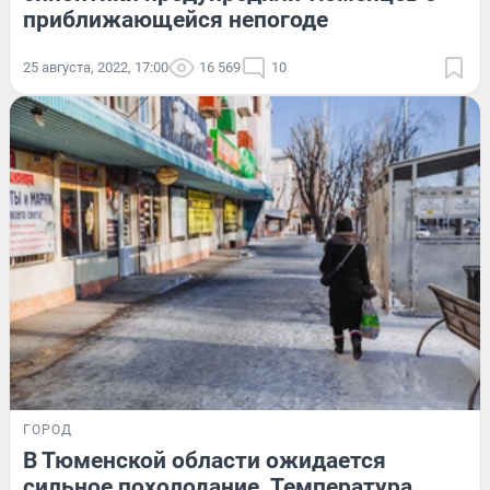
приближающейся непогоде
25 августа, 2022, 17:00
16 569
10
ГОРОД
В Тюменской области ожидается
сильное похолодание. Температура