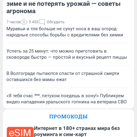
зиме и не потерять урожай — советы
агронома
7 часов
5 453
Обсудить
Муравьи и тля больше не сунут носа в ваш огород:
народные способы борьбы с вредителями без химии
Успеть за 25 минут: что можно приготовить в
сковороде быстро — простой и вкусный рецепт пиццы
В Волгограде пытаются спасти от страшной смерти
оставшихся без мамы ежат
«Я тебя счас ***, петухом поедешь в зону!» Публикуем
видео нападения уральского гопника на ветерана СВО
ПРОМОКОДЫ
Интернет в 180+ странах мира без
роуминга и сим-карт