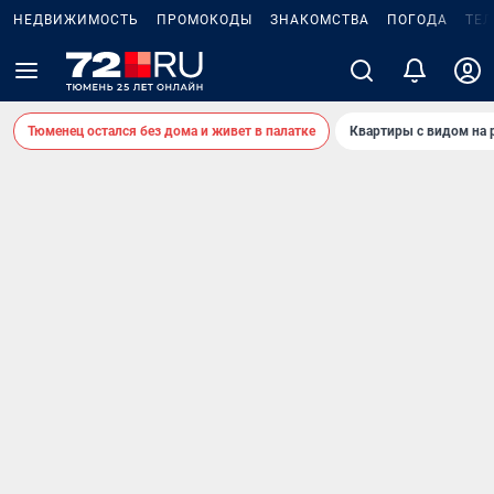
НЕДВИЖИМОСТЬ
ПРОМОКОДЫ
ЗНАКОМСТВА
ПОГОДА
ТЕ
Тюменец остался без дома и живет в палатке
Квартиры с видом на 