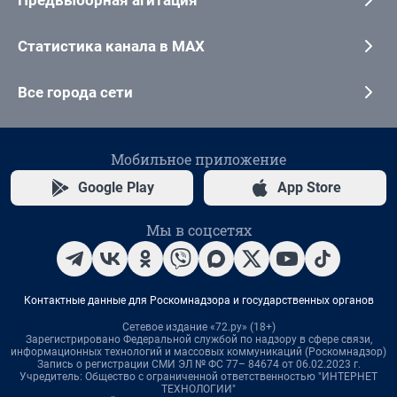
Статистика канала в MAX
Все города сети
Мобильное приложение
Google Play
App Store
Мы в соцсетях
Контактные данные для Роскомнадзора и государственных органов
Сетевое издание «72.ру» (18+)
Зарегистрировано Федеральной службой по надзору в сфере связи,
информационных технологий и массовых коммуникаций (Роскомнадзор)
Запись о регистрации СМИ ЭЛ № ФС 77– 84674 от 06.02.2023 г.
Учредитель: Общество с ограниченной ответственностью "ИНТЕРНЕТ
ТЕХНОЛОГИИ"