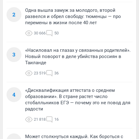
Одна вышла замуж за молодого, второй
2
развелся и обрел свободу: тюменцы — про
перемены в жизни после 40 лет
30 666
50
«Насиловал на глазах у связанных родителей».
3
Новый поворот в деле убийства россиян в
Таиланде
23 519
36
«Дисквалификация аттестата о среднем
4
образовании». В стране растет число
стобалльников ЕГЭ — почему это не повод для
радости
21 818
16
Может столкнуться каждый. Как бороться с