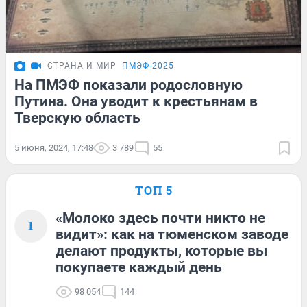
СТРАНА И МИР
ПМЭФ-2025
На ПМЭФ показали родословную
Путина. Она уводит к крестьянам в
Тверскую область
5 июня, 2024, 17:48
3 789
55
ТОП 5
«Молоко здесь почти никто не
1
видит»: как на тюменском заводе
делают продукты, которые вы
покупаете каждый день
98 054
144