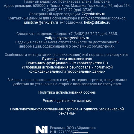
Главный редактор: Познахарева Елена Павловна
Адрес редакции: 625000, г. Тюмень, ул. Максима Горького, д. 76, офис 214,
+7 (3452) 56-72-72 (доб. 3736)
Электронный адрес редакции:
72@shkulev.ru
Контактные данные для Роскомнадзора и государственных органов:
juristchel@shkulev.ru
Техподдержка:
help@shkulev.ru
Связаться с отделом продаж: +7 (3452) 56-72-72 доб. 3335,
yuliya.latypova@shkulev.ru
Редакция сайта не несет ответственности за достоверность
информации, содержащейся в рекламных объявлениях.
Особенности эксплуатации (использования) веб-портала регулируются:
Руководством пользователя
Описанием функциональных характеристик ПО
Условиями использования веб-портала и политикой
конфиденциальности персональных данных
Веб-портал распространяется в виде интернет-сервиса, специальные
действия по установке на стороне пользователя не требуются
Политика использования cookies
Рекомендательные системы
Пользовательское соглашение сервиса «Подписка без баннерной
рекламы»